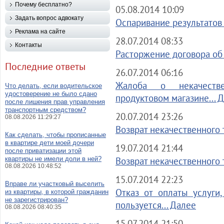
Почему бесплатно?
05.08.2014 10:09
Задать вопрос адвокату
Оспаривание результатов 
Реклама на сайте
28.07.2014 08:33
Контакты
Расторжение договора об о
Последние ответы
26.07.2014 06:16
Жалоба о некачеств
Что делать, если водительское
удостоверение не было сдано
продуктовом магазине... 
после лишения прав управления
транспортным средством?
20.07.2014 23:26
08.08.2026 11:29:27
Возврат некачественного т
Как сделать, чтобы прописанные
в квартире дети моей дочери
19.07.2014 21:44
после приватизации этой
квартиры не имели доли в ней?
Возврат некачественного т
08.08.2026 10:48:52
15.07.2014 22:23
Вправе ли участковый выселить
Отказ от оплаты услуги
из квартиры, в которой гражданин
не зарегистрирован?
пользуется... Далее
08.08.2026 08:40:35
15.07.2014 21:50