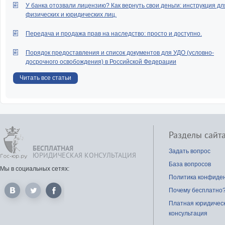
У банка отозвали лицензию? Как вернуть свои деньги: инструкция дл
физических и юридических лиц.
Передача и продажа прав на наследство: просто и доступно.
Порядок предоставления и список документов для УДО (условно-
досрочного освобождения) в Российской Федерации
Читать все статьи
Разделы сайт
БЕСПЛАТНАЯ
Задать вопрос
ЮРИДИЧЕСКАЯ КОНСУЛЬТАЦИЯ
База вопросов
Мы в социальных сетях:
Политика конфиде
Почему бесплатно
Платная юридичес
консультация