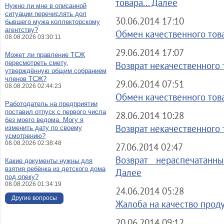
товара... Далее
Нужно ли мне в описанной
ситуации перечислять дол
30.06.2014 17:10
бывшего мужа коллекторскому
агентству?
Обмен качественного това
08.08.2026 03:30:11
29.06.2014 17:07
Может ли правление ТСЖ
пересмотреть смету,
Возврат некачественного т
утверждённую общим собранием
членов ТСЖ?
29.06.2014 07:51
08.08.2026 02:44:23
Обмен качественного това
Работодатель на предприятии
поставил отпуск с первого числа
28.06.2014 10:28
без моего ведома. Могу я
Возврат некачественного 
изменить дату по своему
усмотрению?
08.08.2026 02:38:48
27.06.2014 02:47
Возврат нераспечатанны
Какие документы нужны для
взятия ребёнка из детского дома
Далее
под опеку?
08.08.2026 01:34:19
24.06.2014 05:28
Другие вопросы
Жалоба на качество проду
20.06.2014 09:12