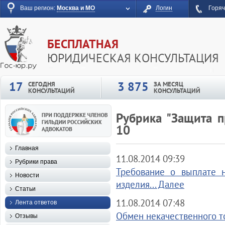
Ваш регион:
Москва и МО
Логин
Горяч
БЕСПЛАТНАЯ
ЮРИДИЧЕСКАЯ КОНСУЛЬТАЦИЯ
17
3 875
СЕГОДНЯ
ЗА МЕСЯЦ
КОНСУЛЬТАЦИЙ
КОНСУЛЬТАЦИЙ
Рубрика "Защита п
10
Главная
11.08.2014 09:39
Рубрики права
Требование о выплате н
Новости
изделия... Далее
Статьи
11.08.2014 07:48
Лента ответов
Обмен некачественного то
Отзывы