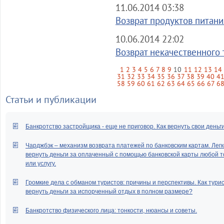
11.06.2014 03:38
Возврат продуктов питания
10.06.2014 22:02
Возврат некачественного т
1
2
3
4
5
6
7
8
9
10
11
12
13
14
31
32
33
34
35
36
37
38
39
40
4
58
59
60
61
62
63
64
65
66
67
6
Статьи и публикации
Банкротство застройщика - еще не приговор. Как вернуть свои деньг
Чарджбэк – механизм возврата платежей по банковским картам. Легк
вернуть деньги за оплаченный с помощью банковской карты любой т
или услугу.
Громкие дела с обманом туристов: причины и перспективы. Как тури
вернуть деньги за испорченный отдых в полном размере?
Банкротство физического лица: тонкости, нюансы и советы.