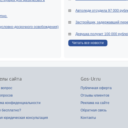
нструкция для физических и
Автоледи отсудила 97 000 рубле
упно.
Застройщик, задержавший перед
(условно-досрочного освобождения)
Девушка получит 100 000 рубле
Читать все новости
елы сайта
Gos-Ur.ru
 вопрос
Публичная оферта
опросов
Отзывы клиентов
ика конфиденциальности
Реклама на сайте
у бесплатно?
Обратная связь
я юридическая консультация
Контакты