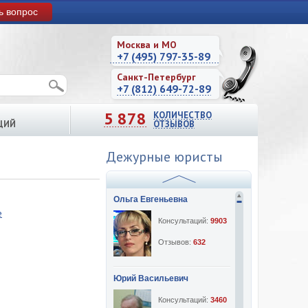
ь вопрос
Москва и МО
+7 (495) 797-35-89
Санкт-Петербург
+7 (812) 649-72-89
5 878
КОЛИЧЕСТВО
ЦИЙ
ОТЗЫВОВ
Дежурные юристы
Ольга Евгеньевна
е
Консультаций:
9903
Отзывов:
632
Юрий Васильевич
Консультаций:
3460