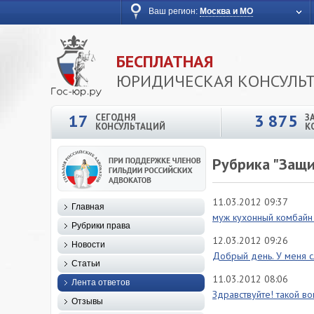
Ваш регион:
Москва и МО
БЕСПЛАТНАЯ
ЮРИДИЧЕСКАЯ КОНСУЛЬ
17
3 875
СЕГОДНЯ
З
КОНСУЛЬТАЦИЙ
К
Рубрика "Защи
11.03.2012 09:37
Главная
муж кухонный комбайн 
Рубрики права
12.03.2012 09:26
Новости
Добрый день. У меня с
Статьи
11.03.2012 08:06
Лента ответов
Здравствуйте! такой во
Отзывы