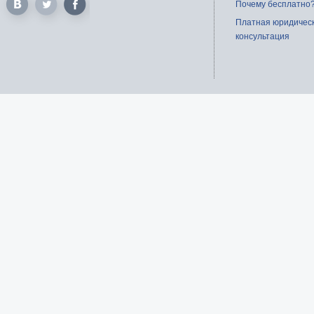
Почему бесплатно
Платная юридичес
консультация