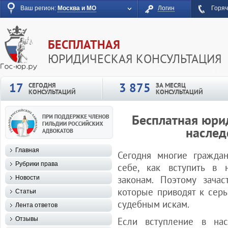
Ваш регион:
Москва и МО
Логин
Горяч
БЕСПЛАТНАЯ
ЮРИДИЧЕСКАЯ КОНСУЛЬТАЦИЯ
17
3 875
СЕГОДНЯ
ЗА МЕСЯЦ
КОНСУЛЬТАЦИЙ
КОНСУЛЬТАЦИЙ
Бесплатная юри
наслед
Главная
Сегодня многие граждан
Рубрики права
себе, как вступить в 
законам. Поэтому зачас
Новости
которые приводят к сер
Статьи
судебным искам.
Лента ответов
Отзывы
Если вступление в нас