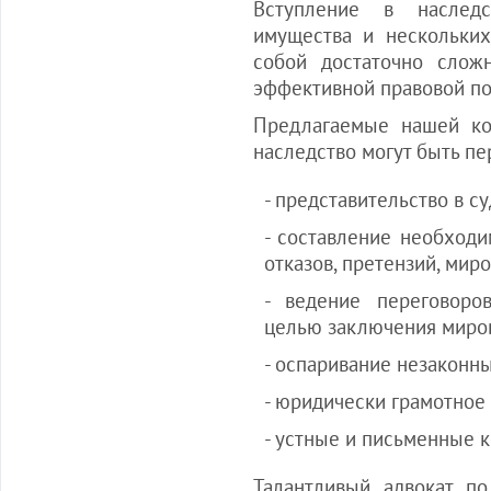
Вступление в наследс
имущества и нескольких
собой достаточно слож
эффективной правовой п
Предлагаемые нашей ко
наследство могут быть п
- представительство в су
- составление необходи
отказов, претензий, мир
- ведение переговор
целью заключения миров
- оспаривание незаконн
- юридически грамотное
- устные и письменные к
Талантливый адвокат по