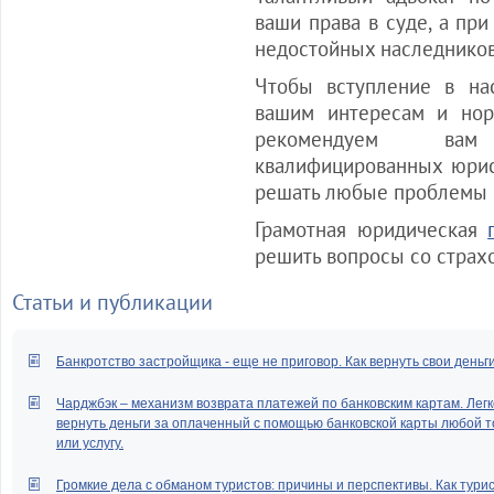
ваши права в суде, а пр
недостойных наследников
Чтобы вступление в нас
вашим интересам и нор
рекомендуем вам
квалифицированных юрис
решать любые проблемы в
Грамотная юридическая
решить вопросы со страх
Статьи и публикации
Банкротство застройщика - еще не приговор. Как вернуть свои деньг
Чарджбэк – механизм возврата платежей по банковским картам. Легк
вернуть деньги за оплаченный с помощью банковской карты любой т
или услугу.
Громкие дела с обманом туристов: причины и перспективы. Как тури