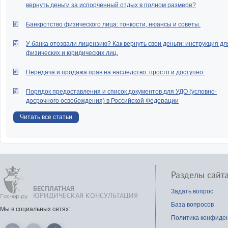
вернуть деньги за испорченный отдых в полном размере?
Банкротство физического лица: тонкости, нюансы и советы.
У банка отозвали лицензию? Как вернуть свои деньги: инструкция дл
физических и юридических лиц.
Передача и продажа прав на наследство: просто и доступно.
Порядок предоставления и список документов для УДО (условно-
досрочного освобождения) в Российской Федерации
Читать все статьи
Разделы сайт
БЕСПЛАТНАЯ
Задать вопрос
ЮРИДИЧЕСКАЯ КОНСУЛЬТАЦИЯ
База вопросов
Мы в социальных сетях:
Политика конфиде