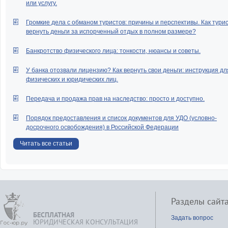
или услугу.
Громкие дела с обманом туристов: причины и перспективы. Как тури
вернуть деньги за испорченный отдых в полном размере?
Банкротство физического лица: тонкости, нюансы и советы.
У банка отозвали лицензию? Как вернуть свои деньги: инструкция дл
физических и юридических лиц.
Передача и продажа прав на наследство: просто и доступно.
Порядок предоставления и список документов для УДО (условно-
досрочного освобождения) в Российской Федерации
Читать все статьи
Разделы сайт
БЕСПЛАТНАЯ
Задать вопрос
ЮРИДИЧЕСКАЯ КОНСУЛЬТАЦИЯ