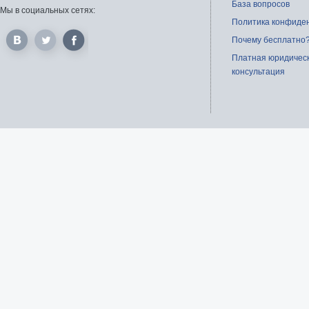
База вопросов
Мы в социальных сетях:
Политика конфиде
Почему бесплатно
Платная юридичес
консультация