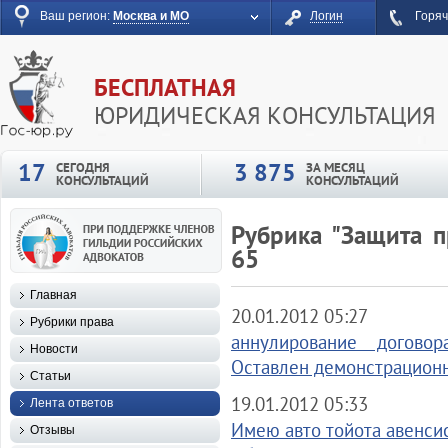
Ваш регион:
Москва и МО
Логин
Горяч
БЕСПЛАТНАЯ
ЮРИДИЧЕСКАЯ КОНСУЛЬТАЦИЯ
17
3 875
СЕГОДНЯ
ЗА МЕСЯЦ
КОНСУЛЬТАЦИЙ
КОНСУЛЬТАЦИЙ
Рубрика "Защита п
65
Главная
20.01.2012 05:27
Рубрики права
аннулирование догово
Новости
Оставлен демонстрационн
Статьи
19.01.2012 05:33
Лента ответов
Имею авто тойота авенсис
Отзывы