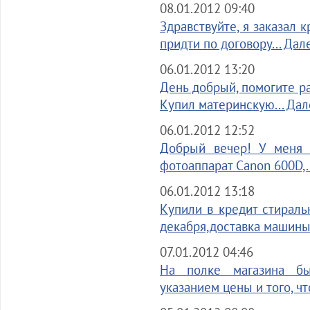
08.01.2012 09:40
Здравствуйте, я заказал 
придти по договору... Дал
06.01.2012 13:20
День добрый, помогите ра
Купил материнскую... Дал
06.01.2012 12:52
Добрый вечер! У меня 
фотоаппарат Canon 600D,.
06.01.2012 13:18
Купили в кредит стирал
декабря,доставка машины.
07.01.2012 04:46
На полке магазина б
указанием цены и того, чт