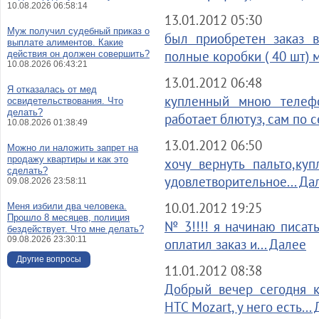
10.08.2026 06:58:14
13.01.2012 05:30
Муж получил судебный приказ о
был приобретен заказ в
выплате алиментов. Какие
полные коробки ( 40 шт) м
действия он должен совершить?
10.08.2026 06:43:21
13.01.2012 06:48
Я отказалась от мед
купленный мною телефо
освидетельствования. Что
делать?
работает блютуз, сам по с
10.08.2026 01:38:49
13.01.2012 06:50
Можно ли наложить запрет на
продажу квартиры и как это
хочу вернуть пальто,ку
сделать?
удовлетворительное... Да
09.08.2026 23:58:11
10.01.2012 19:25
Меня избили два человека.
Прошло 8 месяцев, полиция
№ 3!!!! я начинаю писать
бездействует. Что мне делать?
09.08.2026 23:30:11
оплатил заказ и... Далее
Другие вопросы
11.01.2012 08:38
Добрый вечер сегодня к
HTC Mozart, у него есть...