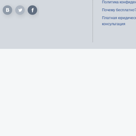
Политика конфиде
Почему бесплатно
Платная юридичес
консультация