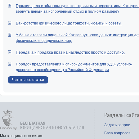
Громкие дела с обманом туристов: причины и перспективы. Как тури
вернуть деньги за испорченный отдых в полном размере?
Банкротство физического лица: тонкости, нюансы и советы.
У банка отозвали лицензию? Как вернуть свои деньги: инструкция дл
физических и юридических лиц.
Передача и продажа прав на наследство: просто и доступно.
Порядок предоставления и список документов для УДО (условно-
досрочного освобождения) в Российской Федерации
Читать все статьи
Разделы сайт
БЕСПЛАТНАЯ
Задать вопрос
ЮРИДИЧЕСКАЯ КОНСУЛЬТАЦИЯ
База вопросов
Мы в социальных сетях: