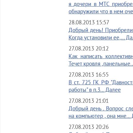
я дочери в МТС приобре
обнаружили что в нем оче
28.08.2013 15:57
Добрый день! Приобрели 
Когда установили ее,... Д
27.08.2013 20:12
Как написать коллектив
Течет кровля ,панельные..
27.08.2013 16:55
В ст. 725 ГК РФ "Давнос
работы" в п.3... Далее
27.08.2013 21:01
Добрый день . Вопрос сле
на компьютер , она мне...
27.08.2013 20:26