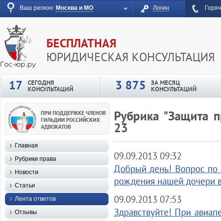
Ваш регион:
Москва и МО
Логин
Горяч
БЕСПЛАТНАЯ
ЮРИДИЧЕСКАЯ КОНСУЛЬТАЦИЯ
17
3 875
СЕГОДНЯ
ЗА МЕСЯЦ
КОНСУЛЬТАЦИЙ
КОНСУЛЬТАЦИЙ
Рубрика "Защита п
23
Главная
09.09.2013 09:32
Рубрики права
Добрый день! Вопрос по 
Новости
рождения нашей дочери в.
Статьи
09.09.2013 07:53
Лента ответов
Здравствуйте! При авиапе
Отзывы