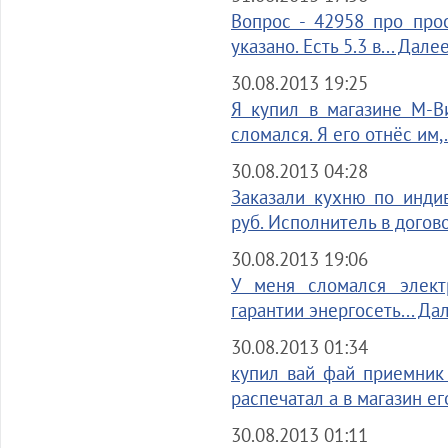
Вопрос - 42958 про про
указано. Есть 5.3 в... Дале
30.08.2013 19:25
Я купил в магазине М-В
сломался. Я его отнёс им,.
30.08.2013 04:28
Заказали кухню по инди
руб. Исполнитель в догово
30.08.2013 19:06
У меня сломался элект
гарантии энергосеть... Да
30.08.2013 01:34
купил вай фай приемник
распечатал а в магазин его
30.08.2013 01:11