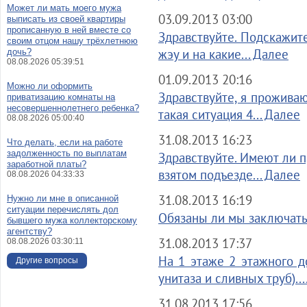
Может ли мать моего мужа
03.09.2013 03:00
выписать из своей квартиры
прописанную в ней вместе со
Здравствуйте. Подскажите
своим отцом нашу трёхлетнюю
жэу и на какие... Далее
дочь?
08.08.2026 05:39:51
01.09.2013 20:16
Можно ли оформить
Здравствуйте, я проживаю
приватизацию комнаты на
несовершеннолетнего ребенка?
такая ситуация 4... Далее
08.08.2026 05:00:40
31.08.2013 16:23
Что делать, если на работе
задолженность по выплатам
Здравствуйте. Имеют ли п
заработной платы?
взятом подъезде... Далее
08.08.2026 04:33:33
31.08.2013 16:19
Нужно ли мне в описанной
ситуации перечислять дол
Обязаны ли мы заключать 
бывшего мужа коллекторскому
агентству?
31.08.2013 17:37
08.08.2026 03:30:11
На 1 этаже 2 этажного д
Другие вопросы
унитаза и сливных труб)...
31.08.2013 17:56