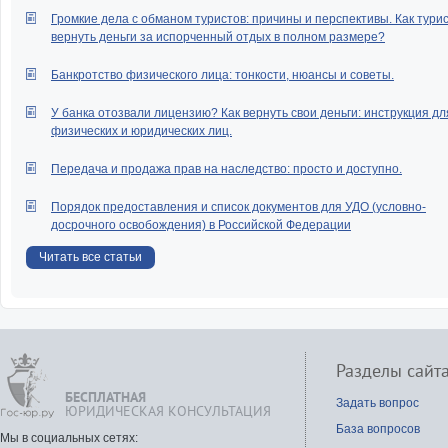
Громкие дела с обманом туристов: причины и перспективы. Как тури
вернуть деньги за испорченный отдых в полном размере?
Банкротство физического лица: тонкости, нюансы и советы.
У банка отозвали лицензию? Как вернуть свои деньги: инструкция дл
физических и юридических лиц.
Передача и продажа прав на наследство: просто и доступно.
Порядок предоставления и список документов для УДО (условно-
досрочного освобождения) в Российской Федерации
Читать все статьи
Разделы сайт
БЕСПЛАТНАЯ
Задать вопрос
ЮРИДИЧЕСКАЯ КОНСУЛЬТАЦИЯ
База вопросов
Мы в социальных сетях: