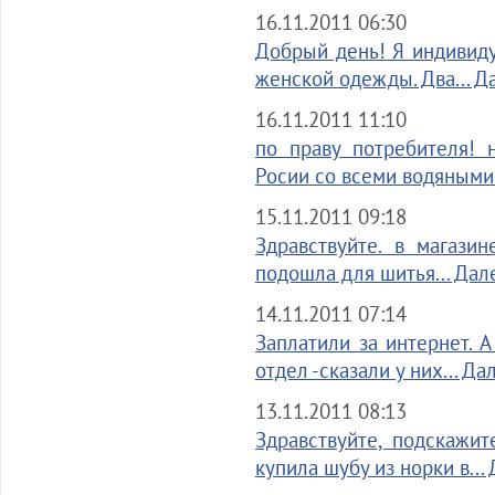
16.11.2011 06:30
Добрый день! Я индивид
женской одежды. Два... Д
16.11.2011 11:10
по праву потребителя! 
Росии со всеми водяными.
15.11.2011 09:18
Здравствуйте. в магази
подошла для шитья... Дал
14.11.2011 07:14
Заплатили за интернет. А
отдел -сказали у них... Да
13.11.2011 08:13
Здравствуйте, подскажит
купила шубу из норки в...