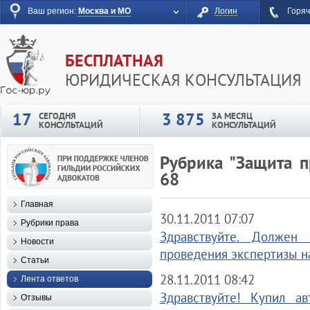
Ваш регион:
Москва и МО
Логин
Горяч
БЕСПЛАТНАЯ
ЮРИДИЧЕСКАЯ КОНСУЛЬТАЦИЯ
17
3 875
СЕГОДНЯ
ЗА МЕСЯЦ
КОНСУЛЬТАЦИЙ
КОНСУЛЬТАЦИЙ
Рубрика "Защита п
68
Главная
30.11.2011 07:07
Рубрики права
Здравствуйте. Должен
Новости
проведения экспертизы на
Статьи
28.11.2011 08:42
Лента ответов
Здравствуйте! Купил ав
Отзывы