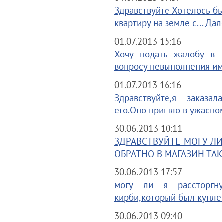
Здравствуйте Хотелось б
квартиру на земле с... Да
01.07.2013 15:16
Хочу подать жалобу в 
вопросу невыполнения ими
01.07.2013 16:16
Здравствуйте,я заказа
его.Оно пришло в ужасном
30.06.2013 10:11
ЗДРАВСТВУЙТЕ МОГУ ЛИ
ОБРАТНО В МАГАЗИН ТАК 
30.06.2013 17:57
могу ли я рассторгн
кирби,который был куплен
30.06.2013 09:40