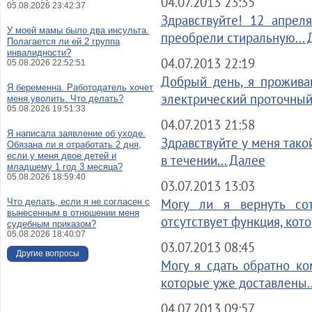
04.07.2013 23:35
05.08.2026 23:42:37
Здравствуйте! 12 апрел
У моей мамы было два инсульта.
преобрели стиральную... 
Полагается ли ей 2 группа
инвалидности?
04.07.2013 22:19
05.08.2026 22:52:51
Добрый день, я проживаю
Я беременна. Работодатель хочет
электрический проточный.
меня уволить. Что делать?
05.08.2026 19:51:33
04.07.2013 21:58
Я написала заявление об уходе.
Здравствуйте у меня тако
Обязана ли я отработать 2 дня,
если у меня двое детей и
в течении... Далее
младшему 1 год 3 месяца?
05.08.2026 18:59:40
03.07.2013 13:03
Могу ли я вернуть со
Что делать, если я не согласен с
вынесенным в отношении меня
отсутствует функция, кото
судебным приказом?
05.08.2026 18:40:07
03.07.2013 08:45
Другие вопросы
Могу я сдать обратно к
которые уже доставлены..
04.07.2013 09:57