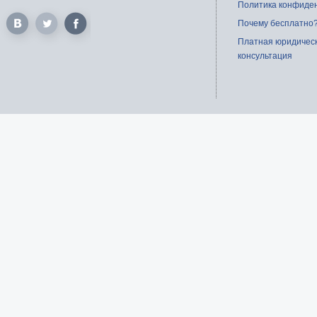
Политика конфиде
Почему бесплатно
Платная юридичес
консультация