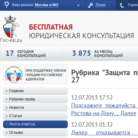
Ваш регион:
Москва и МО
Логин
Горяч
БЕСПЛАТНАЯ
ЮРИДИЧЕСКАЯ КОНСУЛЬТАЦИЯ
17
3 875
СЕГОДНЯ
ЗА МЕСЯЦ
КОНСУЛЬТАЦИЙ
КОНСУЛЬТАЦИЙ
Рубрика "Защита п
27
Главная
12.07.2013 17:52
Рубрики права
Подскажите пожалуйста,
Новости
Ростова-на-Дону,... Далее
Статьи
12.07.2013 01:32
Лента ответов
Дилер отказывается 
Отзывы