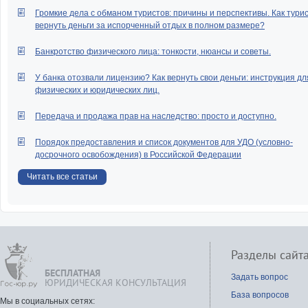
Громкие дела с обманом туристов: причины и перспективы. Как тури
вернуть деньги за испорченный отдых в полном размере?
Банкротство физического лица: тонкости, нюансы и советы.
У банка отозвали лицензию? Как вернуть свои деньги: инструкция дл
физических и юридических лиц.
Передача и продажа прав на наследство: просто и доступно.
Порядок предоставления и список документов для УДО (условно-
досрочного освобождения) в Российской Федерации
Читать все статьи
Разделы сайт
БЕСПЛАТНАЯ
Задать вопрос
ЮРИДИЧЕСКАЯ КОНСУЛЬТАЦИЯ
База вопросов
Мы в социальных сетях: