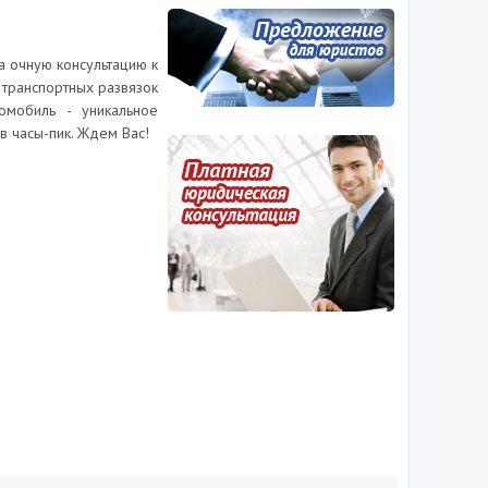
а очную консультацию к
 транспортных развязок
омобиль - уникальное
в часы-пик. Ждем Вас!