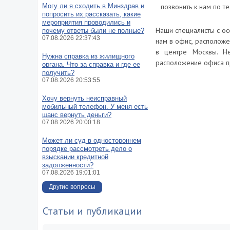
Могу ли я сходить в Минздрав и
позвонить к нам по т
попросить их рассказать, какие
мероприятия проводились и
Наши специалисты с ос
почему ответы были не полные?
07.08.2026 22:37:43
нам в офис, расположе
в центре Москвы. Не
Нужна справка из жилищного
расположение офиса пр
органа. Что за справка и где ее
получить?
07.08.2026 20:53:55
Хочу вернуть неисправный
мобильный телефон. У меня есть
шанс вернуть деньги?
07.08.2026 20:00:18
Может ли суд в одностороннем
порядке рассмотреть дело о
взыскании кредитной
задолженности?
07.08.2026 19:01:01
Другие вопросы
Статьи и публикации