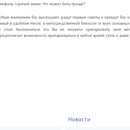
елефону горячей линии. Что может быть проще?
обым вниманием Вас выслушают, дадут первые советы и запишут Вас н
нный в удобном месте, в непосредственной близости от всех основных
 стоит беспокоиться, что Вы не сможете припарковать свой авт
едполагает возможность припарковаться в любое время суток и даже 
Новости