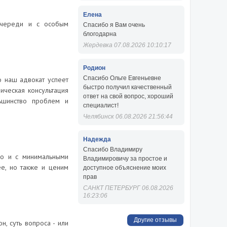
Елена
очереди и с особым
Спасибо я Вам очень
блогодарна
Жердевка 07.08.2026 10:10:17
Родион
Спасибо Ольге Евгеньевне
о наш адвокат успеет
быстро получил качественный
ическая консультация
ответ на свой вопрос, хороший
льшинство проблем и
специалист!
Челябинск 06.08.2026 21:56:44
Надежда
Спасибо Владимиру
ро и с минимальными
Владимировичу за простое и
е, но также и ценим
доступное объяснение моих
прав
САНКТ ПЕТЕРБУРГ 06.08.2026
16:23:06
Другие отзывы
, суть вопроса - или