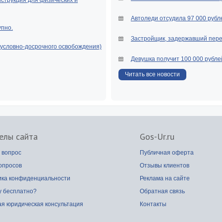
нструкция для физических и
Автоледи отсудила 97 000 рубле
упно.
Застройщик, задержавший перед
(условно-досрочного освобождения)
Девушка получит 100 000 рубле
Читать все новости
елы сайта
Gos-Ur.ru
 вопрос
Публичная оферта
опросов
Отзывы клиентов
ика конфиденциальности
Реклама на сайте
у бесплатно?
Обратная связь
я юридическая консультация
Контакты