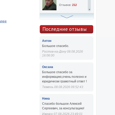
Отзывов:
212
Алексей Сергеевич
алее
Консультаций:
763
Последние отзывы
Отзывов:
47
Антон
Большое спасибо.
Ростов-на-Дону 08.08.2026
16:06:00
Оксана
Большое спасибо за
информацию,очень полезно и
юридически грамотный ответ !
Тюмень 08.08.2026 09:52:43
Нина
Спасибо большое Алексей
Сергеевич, за консультацию!
Ижевск 07.08.2026 23:49:01