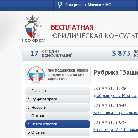
Ваш регион:
Москва и МО
БЕСПЛАТНАЯ
ЮРИДИЧЕСКАЯ КОНСУЛЬ
17
3 875
СЕГОДНЯ
З
КОНСУЛЬТАЦИЙ
К
Рубрика "Защи
23.09.2012 12:06
Главная
Добрый день! Моя родс
Рубрики права
22.09.2012 10:42
Новости
как написать правильно
Статьи
22.09.2012 05:05
Лента ответов
В сентябре 2011г. зак
Отзывы