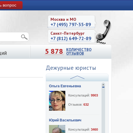
ь вопрос
Москва и МО
+7 (495) 797-35-89
Санкт-Петербург
+7 (812) 649-72-89
5 878
КОЛИЧЕСТВО
ЦИЙ
ОТЗЫВОВ
Дежурные юристы
Ольга Евгеньевна
Консультаций:
9903
Отзывов:
632
Юрий Васильевич
Консультаций:
3460