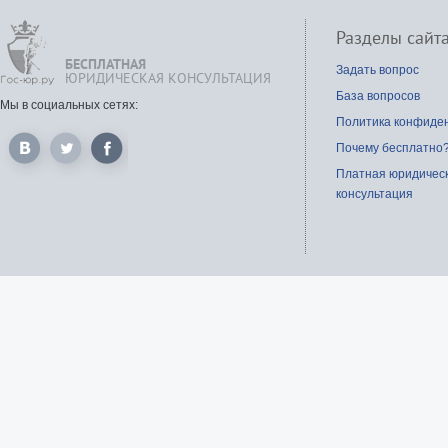
Разделы сайт
БЕСПЛАТНАЯ
Задать вопрос
ЮРИДИЧЕСКАЯ КОНСУЛЬТАЦИЯ
База вопросов
Мы в социальных сетях:
Политика конфиде
Почему бесплатно
Платная юридичес
консультация