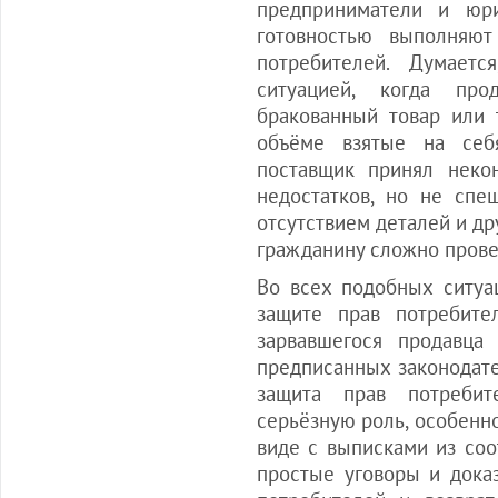
предприниматели и юр
готовностью выполняю
потребителей. Думает
ситуацией, когда пр
бракованный товар или 
объёме взятые на себя
поставщик принял неко
недостатков, но не спе
отсутствием деталей и д
гражданину сложно прове
Во всех подобных ситуа
защите прав потребите
зарвавшегося продавца
предписанных законодате
защита прав потребит
серьёзную роль, особенн
виде с выписками из соо
простые уговоры и доказ