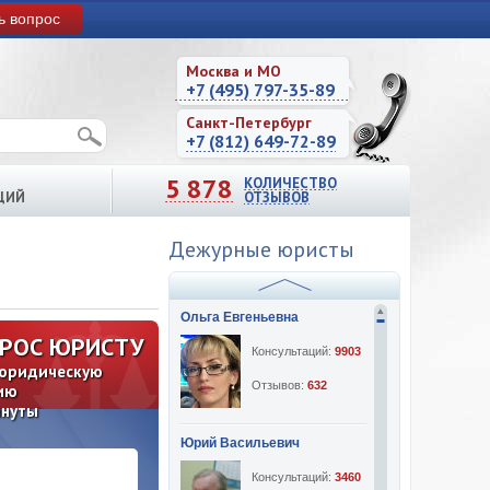
ь вопрос
Москва и МО
+7 (495) 797-35-89
Санкт-Петербург
+7 (812) 649-72-89
5 878
КОЛИЧЕСТВО
ЦИЙ
ОТЗЫВОВ
Дежурные юристы
Ольга Евгеньевна
ПРОС ЮРИСТУ
Консультаций:
9903
 юридическую
Отзывов:
632
ию
инуты
Юрий Васильевич
Консультаций:
3460