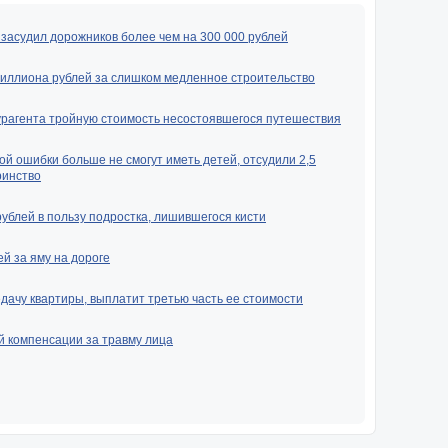
засудил дорожников более чем на 300 000 рублей
миллиона рублей за слишком медленное строительство
урагента тройную стоимость несостоявшегося путешествия
ой ошибки больше не смогут иметь детей, отсудили 2,5
ринство
рублей в пользу подростка, лишившегося кисти
й за яму на дороге
ачу квартиры, выплатит третью часть ее стоимости
й компенсации за травму лица