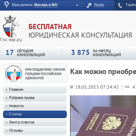
Ваш регион:
Москва и МО
Логин
Горяч
БЕСПЛАТНАЯ
ЮРИДИЧЕСКАЯ КОНСУЛЬТАЦИЯ
17
3 875
СЕГОДНЯ
ЗА МЕСЯЦ
КОНСУЛЬТАЦИЙ
КОНСУЛЬТАЦИЙ
Как можно приобре
18.01.2013 07:24:42
4
Главная
Рубрики права
Новости
Статьи
Лента ответов
Отзывы