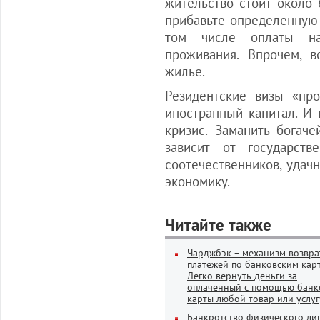
жительство стоит около
прибавьте определенную с
том числе оплаты на
проживания. Впрочем, 
жилье.
Резидентские визы «про
иностранный капитал. И
кризис. Заманить богач
зависит от государст
соотечественников, уда
экономику.
Читайте также
Чарджбэк – механизм возвра
платежей по банковским кар
Легко вернуть деньги за
оплаченный с помощью банк
карты любой товар или услуг
Банкротство физического ли