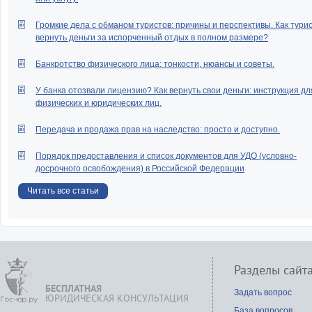
Громкие дела с обманом туристов: причины и перспективы. Как тури
вернуть деньги за испорченный отдых в полном размере?
Банкротство физического лица: тонкости, нюансы и советы.
У банка отозвали лицензию? Как вернуть свои деньги: инструкция дл
физических и юридических лиц.
Передача и продажа прав на наследство: просто и доступно.
Порядок предоставления и список документов для УДО (условно-
досрочного освобождения) в Российской Федерации
Читать все статьи
Разделы сайт
БЕСПЛАТНАЯ
Задать вопрос
ЮРИДИЧЕСКАЯ КОНСУЛЬТАЦИЯ
База вопросов