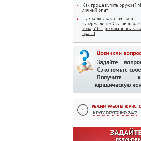
Как проще купить оружие? 
личный опыт.
Нужно ли сдавать вещи в
супермаркете? Случайно раз
товар? Вы должны знать ваш
права!
Возникли вопрос
Задайте вопр
Сэкономьте свое
Получите кв
юридическую кон
РЕЖИМ РАБОТЫ ЮРИСТО
КРУГЛОСУТОЧНО 24/7
ЗАДАЙТЕ
получите 