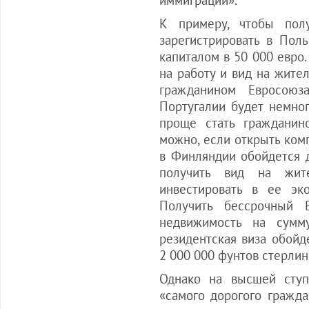
иммиграции».
К примеру, чтобы полу
зарегистрировать в Пол
капиталом в 50 000 евро
на работу и вид на жител
гражданином Евросоюз
Португалии будет немно
проще стать гражданин
можно, если открыть ком
в Финляндии обойдется д
получить вид на жите
инвестировать в ее эк
Получить бессрочный
недвижимость на сумм
резидентская виза обойде
2 000 000 фунтов стерлин
Однако на высшей ступ
«самого дорогого гражда