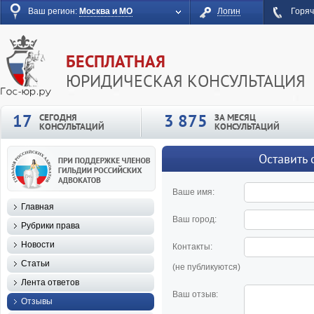
Ваш регион:
Москва и МО
Логин
Горяч
БЕСПЛАТНАЯ
ЮРИДИЧЕСКАЯ КОНСУЛЬТАЦИЯ
17
3 875
СЕГОДНЯ
ЗА МЕСЯЦ
КОНСУЛЬТАЦИЙ
КОНСУЛЬТАЦИЙ
Оставить 
Ваше имя:
Главная
Ваш город:
Рубрики права
Новости
Контакты:
Статьи
(не публикуются)
Лента ответов
Ваш отзыв:
Отзывы