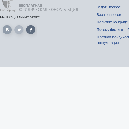
БЕСПЛАТНАЯ
Задать вопрос
ЮРИДИЧЕСКАЯ КОНСУЛЬТАЦИЯ
База вопросов
Мы в социальных сетях:
Политика конфиде
Почему бесплатно
Платная юридичес
консультация