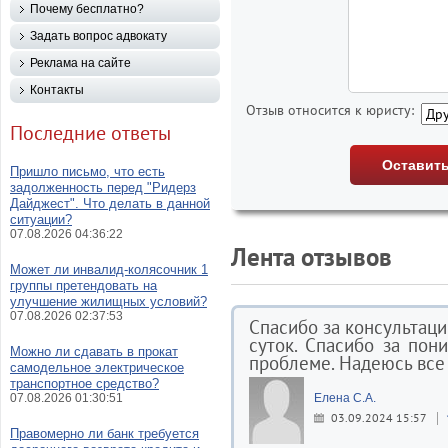
Почему бесплатно?
Задать вопрос адвокату
Реклама на сайте
Контакты
Отзыв относится к юристу:
Последние ответы
Пришло письмо, что есть
задолженность перед "Ридерз
Дайджест". Что делать в данной
ситуации?
07.08.2026 04:36:22
Лента отзывов
Может ли инвалид-колясочник 1
группы претендовать на
улучшение жилищных условий?
07.08.2026 02:37:53
Спасибо за консультаци
суток. Спасибо за по
Можно ли сдавать в прокат
проблеме. Надеюсь все
самодельное электрическое
транспортное средство?
07.08.2026 01:30:51
Елена С.А.
03.09.2024 15:57
Правомерно ли банк требуется