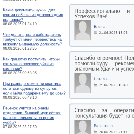
Профессионально и 
Какие документы нужны для
взятия ребёнка из детского дома
Успехов Вам!
под опеку?
08.08.2026 01:34:19
Елена
21.06.2025 15:08
Что делать, если работодатель
требует от меня перевестись на
нижеоплачиваемую должность?
08.08.2026 01:28:35
Спасибо огромное! Пол
Как грамотно поступить, чтобы
помогли.Буду реко
как можно поскорее уйти из
знакомым.Удачи и успе
компании?
08.08.2026 00:58:35
Наталья
При разводе может ли квартира
21.06.2025 10:40
остаться одному из супругов,
если была подарена ему до брак?
08.08.2026 00:49:10
Ребенок учится на очном
Спасибо за операт
отделении. Бывший муж обязан
консультация будет на 
платить алименты на время
учёбы?
Валентина
07.08.2026 23:27:50
20.06.2025 21:11