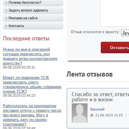
Почему бесплатно?
Задать вопрос адвокату
Реклама на сайте
Контакты
Отзыв относится к юристу:
Последние ответы
Нужно ли мне в описанной
ситуации перечислять дол
бывшего мужа коллекторскому
агентству?
08.08.2026 03:30:11
Лента отзывов
Может ли правление ТСЖ
пересмотреть смету,
утверждённую общим собранием
членов ТСЖ?
Спасибо за ответ, отве
08.08.2026 02:44:23
работе и в жизни
Работодатель на предприятии
Василий
поставил отпуск с первого числа
без моего ведома. Могу я
21.06.2025 21:53
изменить дату по своему
усмотрению?
08.08.2026 02:38:48