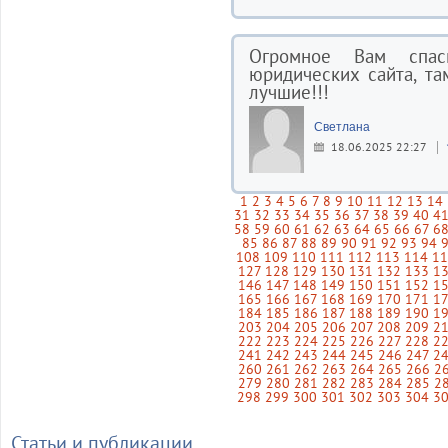
Огромное Вам спа
юридических сайта, та
лучшие!!!
Светлана
18.06.2025 22:27
1
2
3
4
5
6
7
8
9
10
11
12
13
14
31
32
33
34
35
36
37
38
39
40
4
58
59
60
61
62
63
64
65
66
67
6
85
86
87
88
89
90
91
92
93
94
108
109
110
111
112
113
114
1
127
128
129
130
131
132
133
1
146
147
148
149
150
151
152
1
165
166
167
168
169
170
171
1
184
185
186
187
188
189
190
1
203
204
205
206
207
208
209
2
222
223
224
225
226
227
228
2
241
242
243
244
245
246
247
2
260
261
262
263
264
265
266
2
279
280
281
282
283
284
285
2
298
299
300
301
302
303
304
3
Статьи и публикации