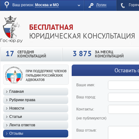
Ваш регион:
Москва и МО
Логин
Горяч
БЕСПЛАТНАЯ
ЮРИДИЧЕСКАЯ КОНСУЛЬТАЦИЯ
17
3 875
СЕГОДНЯ
ЗА МЕСЯЦ
КОНСУЛЬТАЦИЙ
КОНСУЛЬТАЦИЙ
Оставить 
Ваше имя:
Главная
Ваш город:
Рубрики права
Новости
Контакты:
Статьи
(не публикуются)
Лента ответов
Ваш отзыв:
Отзывы