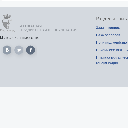
Разделы сайт
БЕСПЛАТНАЯ
Задать вопрос
ЮРИДИЧЕСКАЯ КОНСУЛЬТАЦИЯ
База вопросов
Мы в социальных сетях:
Политика конфиде
Почему бесплатно
Платная юридичес
консультация