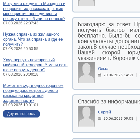
Могу ли я сходить в Минздрав и
попросить их рассказать, какие
мероприятия проводились и
почему ответы были не полные?
Благодарю за ответ. П
07.08.2026 22:37:43
получить быстро ма
бесплатно. Было-бы с
Нужна справка из жилищного
органа. Что за справка и где ее
консультанты дополнит
получить?
закон.В случае необхо
07.08.2026 20:53:55
Вашей скорой юри
уважением г. Воронеж О
Хочу вернуть неисправный
мобильный телефон. У меня есть
Ольга
шанс вернуть деньги?
07.08.2026 20:00:18
20.06.2025 14:31
Может ли суд в одностороннем
порядке рассмотреть дело о
взыскании кредитной
Спасибо за информацию
задолженности?
07.08.2026 19:01:01
Сергей
Другие вопросы
20.06.2025 09:08