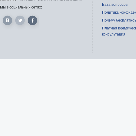
База вопросов
Мы в социальных сетях:
Политика конфиде
Почему бесплатно
Платная юридичес
консультация