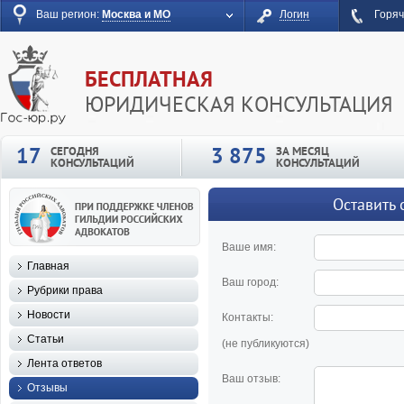
Ваш регион:
Москва и МО
Логин
Горяч
БЕСПЛАТНАЯ
ЮРИДИЧЕСКАЯ КОНСУЛЬТАЦИЯ
17
3 875
СЕГОДНЯ
ЗА МЕСЯЦ
КОНСУЛЬТАЦИЙ
КОНСУЛЬТАЦИЙ
Оставить 
Ваше имя:
Главная
Ваш город:
Рубрики права
Новости
Контакты:
Статьи
(не публикуются)
Лента ответов
Ваш отзыв:
Отзывы