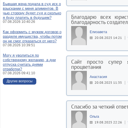
Бывшая жена подала в суд иск о
взыскании с меня алиментов. В
чью сторону будет суд и сколько
Благодарю всех юрис
я буду платить в будущем?
благодарность создател
07.08.2026 10:40:26
Как оформить с мужем договор о
Елизавета
разделе имущества, чтобы потом
20.08.2025 14:21
он не смог отказаться от него?
07.08.2026 10:39:51
Могу я уволиться по
собственному желанию, а дни
Сайт просто супер 
отпуска считать днями
процветания
отработки?
07.08.2026 09:41:10
Анастасия
Другие вопросы
20.08.2025 11:35
Спасибо за четкий ответ
Ольга
19.08.2025 22:26