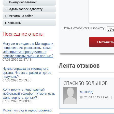
Почему бесплатно?
Задать вопрос адвокату
Реклама на сайте
Контакты
Отзыв относится к юристу:
Последние ответы
Могу ли я сходить в Минздрав и
попросить их рассказать, какие
мероприятия проводились и
почему ответы были не полные?
07.08.2026 22:37:43
Лента отзывов
Нужна справка из жилищного
органа. Что за справка и где ее
получить?
07.08.2026 20:53:55
СПАСИБО БОЛЬШОЕ
Хочу вернуть неисправный
лЕОНИД
мобильный телефон. У меня есть
21.08.2025 22:49
шанс вернуть деньги?
07.08.2026 20:00:18
Может ли суд в одностороннем