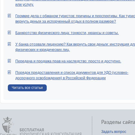
или услугу.
Громкие дела с обманом туристов: причины и перспективы. Как тури
вернуть деньги за испорченный отдых в полном размере?
Банкротство физического лица: тонкости, нюансы и советы.
У банка отозвали лицензию? Как вернуть свои деньги: инструкция дл
физических и юридических лиц.
Передача и продажа прав на наследство: просто и доступно.
Порядок предоставления и список документов для УДО (условно-
досрочного освобождения) в Российской Федерации
Читать все статьи
Разделы сайт
БЕСПЛАТНАЯ
Задать вопрос
ЮРИДИЧЕСКАЯ КОНСУЛЬТАЦИЯ