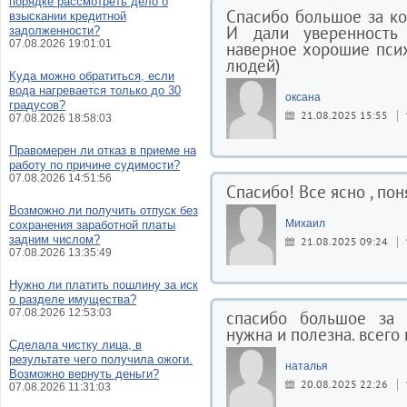
порядке рассмотреть дело о
Спасибо большое за ко
взыскании кредитной
И дали уверенность
задолженности?
07.08.2026 19:01:01
наверное хорошие псих
людей)
Куда можно обратиться, если
вода нагревается только до 30
оксана
градусов?
21.08.2025 15:55
07.08.2026 18:58:03
Правомерен ли отказ в приеме на
работу по причине судимости?
07.08.2026 14:51:56
Спасибо! Все ясно , пон
Возможно ли получить отпуск без
Михаил
сохранения заработной платы
задним числом?
21.08.2025 09:24
07.08.2026 13:35:49
Нужно ли платить пошлину за иск
о разделе имущества?
07.08.2026 12:53:03
спасибо большое за 
нужна и полезна. всего
Сделала чистку лица, в
результате чего получила ожоги.
наталья
Возможно вернуть деньги?
20.08.2025 22:26
07.08.2026 11:31:03