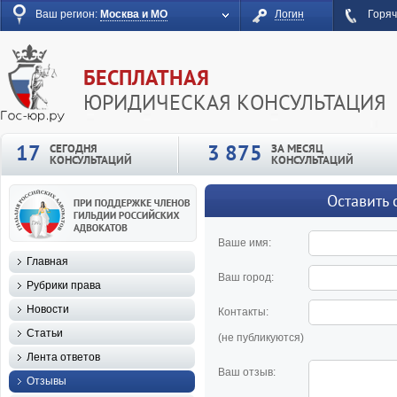
Ваш регион:
Москва и МО
Логин
Горяч
БЕСПЛАТНАЯ
ЮРИДИЧЕСКАЯ КОНСУЛЬТАЦИЯ
17
3 875
СЕГОДНЯ
ЗА МЕСЯЦ
КОНСУЛЬТАЦИЙ
КОНСУЛЬТАЦИЙ
Оставить 
Ваше имя:
Главная
Ваш город:
Рубрики права
Новости
Контакты:
Статьи
(не публикуются)
Лента ответов
Ваш отзыв:
Отзывы