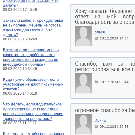
директор её не отпускает. Что
делать?
Хочу сказать большое
08.08.2026 17:45:49
ответ на мой воп
Заказали мебель, срок доставки
благодарность за операт
не выполнен, мебель не готова,
ждем уже два месяца. Что
олеся
делать?
10.12.2024 14:34
08.08.2026 16:36:49
Возможно ли вписание меня в
качестве отца ребёнка в его
свидетельство о рождении во
Спасибо, вам за п
внесудебном порядке?
регистрироваться, все 
08.08.2026 15:34:46
Куда нужно обращаться, если
10.12.2024 08:44
участковые не дают письменных
ответов?
08.08.2026 14:45:18
Что делать, если водительское
огромное спасибо за б
удостоверение не было сдано
после лишения прав управления
транспортным средством?
Ирина
08.08.2026 11:29:27
09.12.2024 20:55
Как сделать, чтобы прописанные