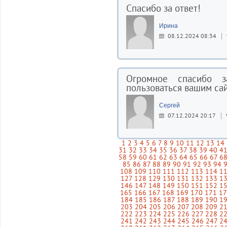
Спасибо за ответ!
Ирина
08.12.2024 08:34
Огромное спасибо з
пользоваться вашим са
Сергей
07.12.2024 20:17
1
2
3
4
5
6
7
8
9
10
11
12
13
14
31
32
33
34
35
36
37
38
39
40
4
58
59
60
61
62
63
64
65
66
67
6
85
86
87
88
89
90
91
92
93
94
108
109
110
111
112
113
114
1
127
128
129
130
131
132
133
1
146
147
148
149
150
151
152
1
165
166
167
168
169
170
171
1
184
185
186
187
188
189
190
1
203
204
205
206
207
208
209
2
222
223
224
225
226
227
228
2
241
242
243
244
245
246
247
2