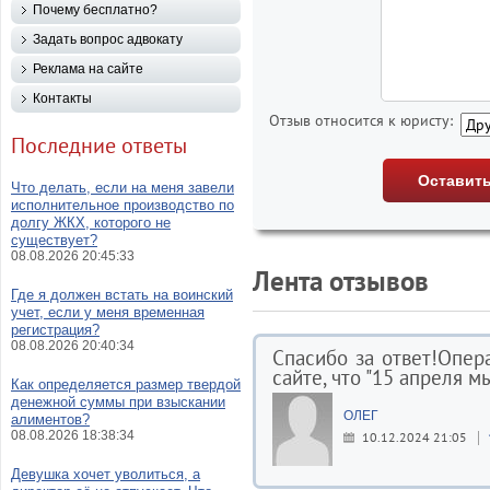
Почему бесплатно?
Задать вопрос адвокату
Реклама на сайте
Контакты
Отзыв относится к юристу:
Последние ответы
Что делать, если на меня завели
исполнительное производство по
долгу ЖКХ, которого не
существует?
08.08.2026 20:45:33
Лента отзывов
Где я должен встать на воинский
учет, если у меня временная
регистрация?
08.08.2026 20:40:34
Спасибо за ответ!Опер
сайте, что "15 апреля 
Как определяется размер твердой
денежной суммы при взыскании
ОЛЕГ
алиментов?
08.08.2026 18:38:34
10.12.2024 21:05
Девушка хочет уволиться, а