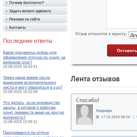
Почему бесплатно?
Задать вопрос адвокату
Реклама на сайте
Контакты
Отзыв относится к юристу:
Последние ответы
Какие документы нужны для
оформления отпуска по уходу за
ребенком отцу?
10.08.2026 16:43:41
Лента отзывов
Через какое время после
вынесения исполнительного
листа я могу обратиться в суд?
10.08.2026 16:32:09
Спосибо!
Что делать, если руководство
школы, в которой я работаю,
Надежда
хочет перевести меня на другую
17.10.2024 08:56
должность?
10.08.2026 15:58:11
Продлевается ли отпуск