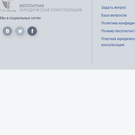
БЕСПЛАТНАЯ
Задать вопрос
ЮРИДИЧЕСКАЯ КОНСУЛЬТАЦИЯ
База вопросов
Мы в социальных сетях:
Политика конфиде
Почему бесплатно
Платная юридичес
консультация