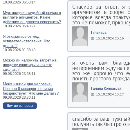
10.08.2026 06:58:14
Спасибо за ответ, я 
аргументом в споре с
Муж получил судебный приказ о
которые всегда тракту
выплате алиментов. Какие
это не поможет, прконс
действия он должен совершить?
10.08.2026 06:43:21
Гульнара
Я отказалась от мед
15.10.2024 23:16
освидетельствования. Что
делать?
10.08.2026 01:38:49
Можно ли наложить запрет на
я очень вам благод
продажу квартиры и как это
нетерпением жду вашег
сделать?
это же хорошо что е
09.08.2026 23:58:11
понять простого гражда
Меня избили два человека.
Прошло 8 месяцев, полиция
Галина Колпакова
бездействует. Что мне делать?
15.10.2024 13:27
09.08.2026 23:30:11
Другие вопросы
спасибо за ваш нужный 
получить так быстро от