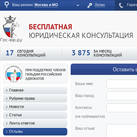
Ваш регион:
Москва и МО
Логин
Горяч
БЕСПЛАТНАЯ
ЮРИДИЧЕСКАЯ КОНСУЛЬТАЦИЯ
17
3 875
СЕГОДНЯ
ЗА МЕСЯЦ
КОНСУЛЬТАЦИЙ
КОНСУЛЬТАЦИЙ
Оставить 
Ваше имя:
Главная
Ваш город:
Рубрики права
Новости
Контакты:
Статьи
(не публикуются)
Лента ответов
Ваш отзыв:
Отзывы