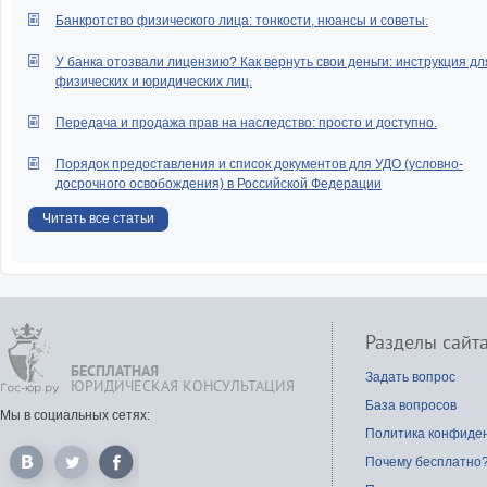
Банкротство физического лица: тонкости, нюансы и советы.
У банка отозвали лицензию? Как вернуть свои деньги: инструкция дл
физических и юридических лиц.
Передача и продажа прав на наследство: просто и доступно.
Порядок предоставления и список документов для УДО (условно-
досрочного освобождения) в Российской Федерации
Читать все статьи
Разделы сайт
БЕСПЛАТНАЯ
Задать вопрос
ЮРИДИЧЕСКАЯ КОНСУЛЬТАЦИЯ
База вопросов
Мы в социальных сетях:
Политика конфиде
Почему бесплатно