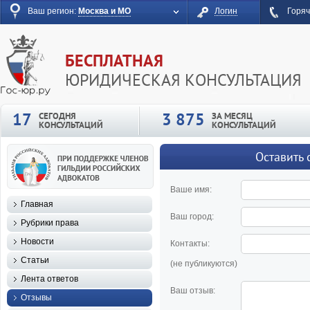
Ваш регион:
Москва и МО
Логин
Горяч
БЕСПЛАТНАЯ
ЮРИДИЧЕСКАЯ КОНСУЛЬТАЦИЯ
17
3 875
СЕГОДНЯ
ЗА МЕСЯЦ
КОНСУЛЬТАЦИЙ
КОНСУЛЬТАЦИЙ
Оставить 
Ваше имя:
Главная
Ваш город:
Рубрики права
Новости
Контакты:
Статьи
(не публикуются)
Лента ответов
Ваш отзыв:
Отзывы