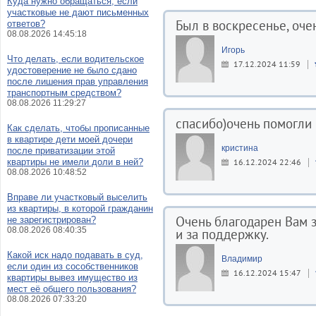
Куда нужно обращаться, если
участковые не дают письменных
Был в воскресенье, очен
ответов?
08.08.2026 14:45:18
Игорь
Что делать, если водительское
17.12.2024 11:59
удостоверение не было сдано
после лишения прав управления
транспортным средством?
08.08.2026 11:29:27
спасибо)очень помогли
Как сделать, чтобы прописанные
в квартире дети моей дочери
кристина
после приватизации этой
квартиры не имели доли в ней?
16.12.2024 22:46
08.08.2026 10:48:52
Вправе ли участковый выселить
из квартиры, в которой гражданин
Очень благодарен Вам з
не зарегистрирован?
08.08.2026 08:40:35
и за поддержку.
Какой иск надо подавать в суд,
Владимир
если один из сособственников
16.12.2024 15:47
квартиры вывез имущество из
мест её общего пользования?
08.08.2026 07:33:20