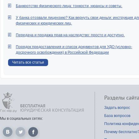
Банкротство физического лица: тонкости, нюансы и советы.
У банка отозвали лицензию? Как вернуть свои деньги: инструкция дл
физических и юридических лиц.
Передача и продажа прав на наследство: просто и доступно.
Порядок предоставления и список документов для УДО (условно-
досрочного освобождения) в Российской Федерации
Читать все статьи
Разделы сайт
БЕСПЛАТНАЯ
Задать вопрос
ЮРИДИЧЕСКАЯ КОНСУЛЬТАЦИЯ
База вопросов
Мы в социальных сетях:
Политика конфиде
Почему бесплатно