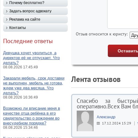
Почему бесплатно?
Задать вопрос адвокату
Реклама на сайте
Контакты
Отзыв относится к юристу:
Последние ответы
Девушка хочет уволиться, а
директор её не отпускает. Что
делать?
08.08.2026 17:45:49
Лента отзывов
Заказали мебель, срок доставки
не выполнен, мебель не готова,
ждем уже два месяца. Что
делать?
08.08.2026 16:36:49
Спасибо за быстры
оперативно.Всех Вам бл
Возможно ли вписание меня в
качестве отца ребёнка в его
Александр
свидетельство о рождении во
внесудебном порядке?
17.12.2024 15:29
08.08.2026 15:34:46