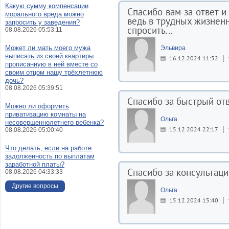
Какую сумму компенсации
Спасибо вам за ответ и
морального вреда можно
ведь в трудных жизненн
запросить у заведения?
спросить...
08.08.2026 05:53:11
Может ли мать моего мужа
Эльвира
выписать из своей квартиры
16.12.2024 11:52
прописанную в ней вместе со
своим отцом нашу трёхлетнюю
дочь?
08.08.2026 05:39:51
Спасибо за быстрый отв
Можно ли оформить
приватизацию комнаты на
Ольга
несовершеннолетнего ребенка?
15.12.2024 22:17
08.08.2026 05:00:40
Что делать, если на работе
задолженность по выплатам
заработной платы?
Спасибо за консультаци
08.08.2026 04:33:33
Другие вопросы
Ольга
15.12.2024 15:40