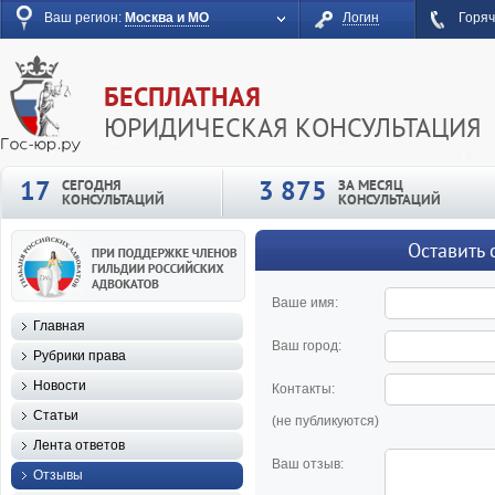
Ваш регион:
Москва и МО
Логин
Горяч
БЕСПЛАТНАЯ
ЮРИДИЧЕСКАЯ КОНСУЛЬТАЦИЯ
17
3 875
СЕГОДНЯ
ЗА МЕСЯЦ
КОНСУЛЬТАЦИЙ
КОНСУЛЬТАЦИЙ
Оставить 
Ваше имя:
Главная
Ваш город:
Рубрики права
Новости
Контакты:
Статьи
(не публикуются)
Лента ответов
Ваш отзыв:
Отзывы