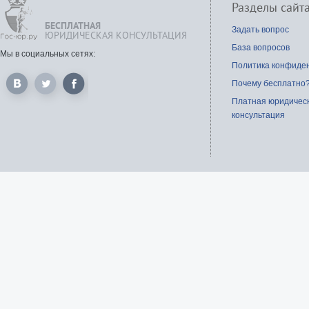
Разделы сайт
БЕСПЛАТНАЯ
Задать вопрос
ЮРИДИЧЕСКАЯ КОНСУЛЬТАЦИЯ
База вопросов
Мы в социальных сетях:
Политика конфиде
Почему бесплатно
Платная юридичес
консультация