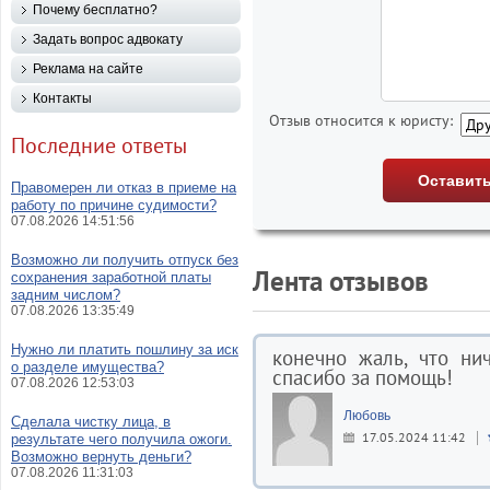
Почему бесплатно?
Задать вопрос адвокату
Реклама на сайте
Контакты
Отзыв относится к юристу:
Последние ответы
Правомерен ли отказ в приеме на
работу по причине судимости?
07.08.2026 14:51:56
Возможно ли получить отпуск без
Лента отзывов
сохранения заработной платы
задним числом?
07.08.2026 13:35:49
Нужно ли платить пошлину за иск
конечно жаль, что ни
о разделе имущества?
спасибо за помощь!
07.08.2026 12:53:03
Любовь
Сделала чистку лица, в
17.05.2024 11:42
результате чего получила ожоги.
Возможно вернуть деньги?
07.08.2026 11:31:03