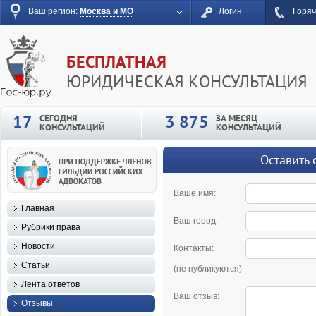
Ваш регион:
Москва и МО
Логин
Горяч
БЕСПЛАТНАЯ
ЮРИДИЧЕСКАЯ КОНСУЛЬТАЦИЯ
17
3 875
СЕГОДНЯ
ЗА МЕСЯЦ
КОНСУЛЬТАЦИЙ
КОНСУЛЬТАЦИЙ
Оставить 
Ваше имя:
Главная
Ваш город:
Рубрики права
Новости
Контакты:
Статьи
(не публикуются)
Лента ответов
Ваш отзыв:
Отзывы