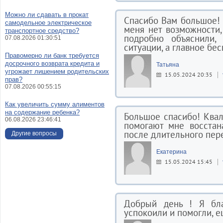
Можно ли сдавать в прокат
Спасибо Вам большое! 
самодельное электрическое
меня нет возможности
транспортное средство?
подробно объяснили
07.08.2026 01:30:51
ситуации, а главное бес
Правомерно ли банк требуется
досрочного возврата кредита и
Татьяна
угрожает лишением родительских
15.05.2024 20:35
прав?
07.08.2026 00:55:15
Как увеличить сумму алиментов
на содержание ребенка?
Большое спасибо! Ква
06.08.2026 23:46:41
помогают мне восстан
после длительного пере
Другие вопросы
Екатерина
15.05.2024 15:45
Добрый день ! Я бл
успокоили и помогли, е