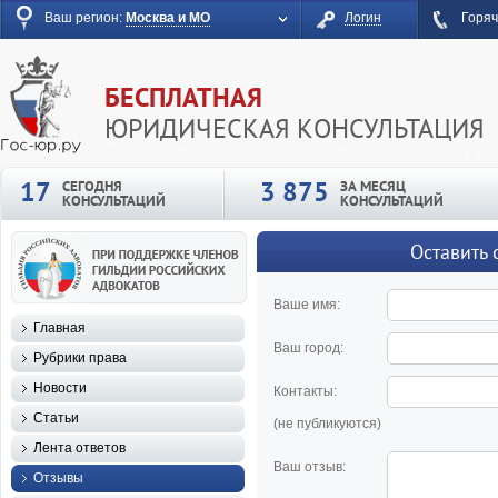
Ваш регион:
Москва и МО
Логин
Горяч
БЕСПЛАТНАЯ
ЮРИДИЧЕСКАЯ КОНСУЛЬТАЦИЯ
17
3 875
СЕГОДНЯ
ЗА МЕСЯЦ
КОНСУЛЬТАЦИЙ
КОНСУЛЬТАЦИЙ
Оставить 
Ваше имя:
Главная
Ваш город:
Рубрики права
Новости
Контакты:
Статьи
(не публикуются)
Лента ответов
Ваш отзыв:
Отзывы