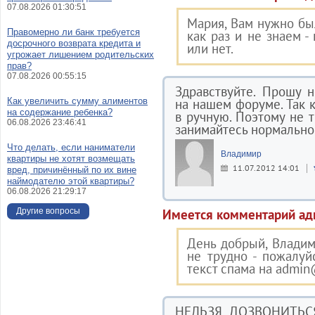
07.08.2026 01:30:51
Мария, Вам нужно бы
Правомерно ли банк требуется
как раз и не знаем -
досрочного возврата кредита и
или нет.
угрожает лишением родительских
прав?
07.08.2026 00:55:15
Здравствуйте. Прошу 
Как увеличить сумму алиментов
на нашем форуме. Так к
на содержание ребенка?
в ручную. Поэтому не тр
06.08.2026 23:46:41
занимайтесь нормальной
Что делать, если наниматели
Владимир
квартиры не хотят возмещать
11.07.2012 14:01
вред, причинённый по их вине
наймодателю этой квартиры?
06.08.2026 21:29:17
Другие вопросы
Имеется комментарий ад
День добрый, Владим
не трудно - пожалуй
текст спама на admin@
НЕЛЬЗЯ ДОЗВОНИТЬ