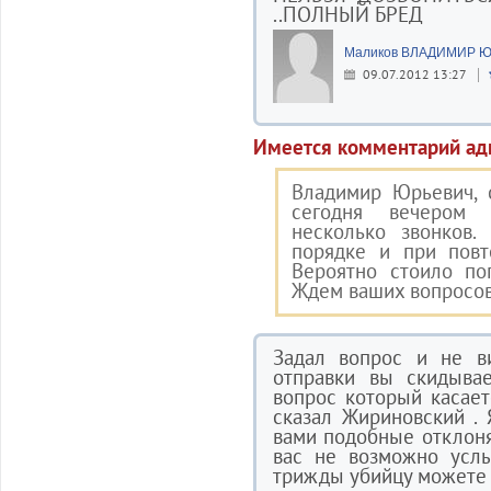
..ПОЛНЫЙ БРЕД
Маликов ВЛАДИМИР 
09.07.2012 13:27
Имеется комментарий ад
Владимир Юрьевич, с
сегодня вечером 
несколько звонков
порядке и при повт
Вероятно стоило по
Ждем ваших вопросов
Задал вопрос и не в
отправки вы скидыва
вопрос который касает
сказал Жириновский .
вами подобные отклоня
вас не возможно усл
трижды убийцу можете 