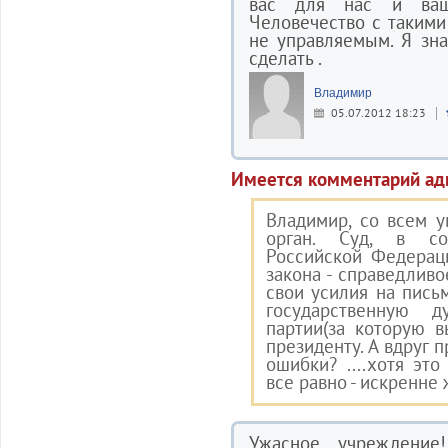
вас для нас и ваш
Человечество с такими
не управляемым. Я зн
сделать .
Владимир
05.07.2012 18:23
Имеется комментарий ад
Владимир, со всем 
орган. Суд, в соо
Российской Федерац
закона - справедливо
свои усилия на пись
государственную 
партии(за которую в
президенту. А вдруг 
ошибки? ....хотя это
все равно - искренне
Ужасное учреждение