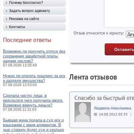
Почему бесплатно?
Задать вопрос адвокату
Реклама на сайте
Контакты
Отзыв относится к юристу:
Последние ответы
Возможно ли получить отпуск без
сохранения заработной платы
задним числом?
07.08.2026 13:35:49
Лента отзывов
Нужно ли платить пошлину за иск
о разделе имущества?
07.08.2026 12:53:03
Сделала чистку лица, в
Спасибо за быстрый от
результате чего получила ожоги.
Возможно вернуть деньги?
Людмила Николаевна
07.08.2026 11:31:03
14.08.2012 05:35
Бывшая жена подала в суд иск о
взыскании с меня алиментов. В
чью сторону будет суд и сколько