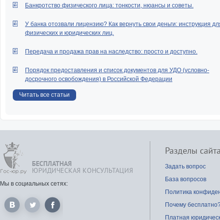
Банкротство физического лица: тонкости, нюансы и советы.
У банка отозвали лицензию? Как вернуть свои деньги: инструкция дл
физических и юридических лиц.
Передача и продажа прав на наследство: просто и доступно.
Порядок предоставления и список документов для УДО (условно-
досрочного освобождения) в Российской Федерации
Читать все статьи
Разделы сайт
БЕСПЛАТНАЯ
Задать вопрос
ЮРИДИЧЕСКАЯ КОНСУЛЬТАЦИЯ
База вопросов
Мы в социальных сетях:
Политика конфиде
Почему бесплатно
Платная юридичес