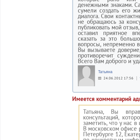
денежными знаками. Са
сумели создать его ж
диалога. Свои контактн
не обращаюсь за конс
публиковать мой отзыв,
оставил приятное вп
сказать за это больш
вопросы, непременно 
Вы вызываете доверие,
противоречит суждени
Всего Вам доброго и уд
Татьяна
24.06.2012 17:56
Имеется комментарий ад
Татьяна, Вы впра
консультаций, котор
заметить, что у нас в
В московском офисе р
Петербурге 12, Екате
по конкретным цифра