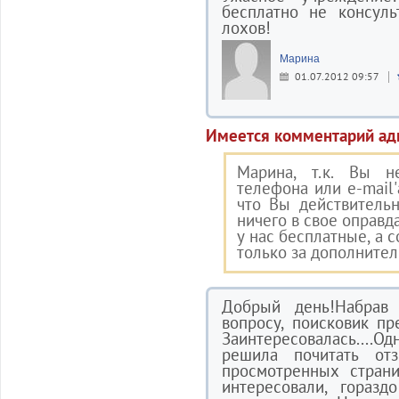
бесплатно не консуль
лохов!
Марина
01.07.2012 09:57
Имеется комментарий ад
Марина, т.к. Вы н
телефона или e-mail'
что Вы действитель
ничего в свое оправд
у нас бесплатные, а 
только за дополнител
Добрый день!Набрав
вопросу, поисковик п
Заинтересовалась....
решила почитать от
просмотренных стран
интересовали, горазд