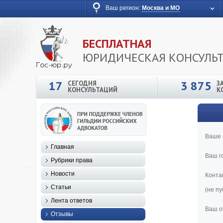
Ваш регион:
Москва и МО
БЕСПЛАТНАЯ
ЮРИДИЧЕСКАЯ КОНСУЛЬ
17
3 875
СЕГОДНЯ
З
КОНСУЛЬТАЦИЙ
К
Ваше 
Главная
Ваш г
Рубрики права
Новости
Конта
Статьи
(не п
Лента ответов
Ваш о
Отзывы