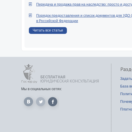
Передача и продажа прав на наследство: просто и дост
Порядок предоставления и список документов для УДО 
в Российской Федерации
Читать все статьи
Разд
БЕСПЛАТНАЯ
Задать
ЮРИДИЧЕСКАЯ КОНСУЛЬТАЦИЯ
База в
Мы в социальных сетях:
Полит
Почем
Платна