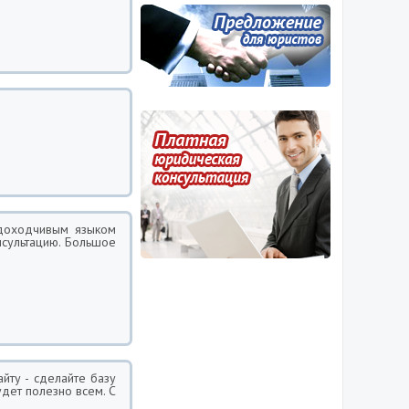
 доходчивым языком
нсультацию. Большое
йту - сделайте базу
удет полезно всем. С