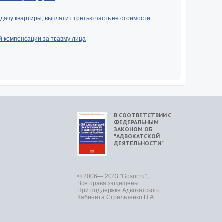
ачу квартиры, выплатит третью часть ее стоимости
й компенсации за травму лица
В СООТВЕТСТВИИ С
ФЕДЕРАЛЬНЫМ
ЗАКОНОМ ОБ
"АДВОКАТСКОЙ
ДЕЯТЕЛЬНОСТИ"
© 2006— 2023 "Gosur.ru",
Все права защищены.
При поддержке Адвокатского
Кабинета Стрельченко Н.А.