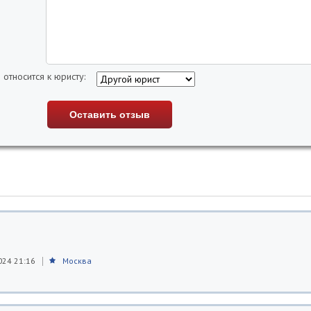
 относится к юристу:
024 21:16
Москва