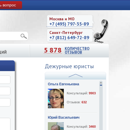
ь вопрос
Москва и МО
+7 (495) 797-35-89
Санкт-Петербург
+7 (812) 649-72-89
5 878
КОЛИЧЕСТВО
ЦИЙ
ОТЗЫВОВ
Дежурные юристы
Ольга Евгеньевна
Консультаций:
9903
Отзывов:
632
Юрий Васильевич
Консультаций:
3460