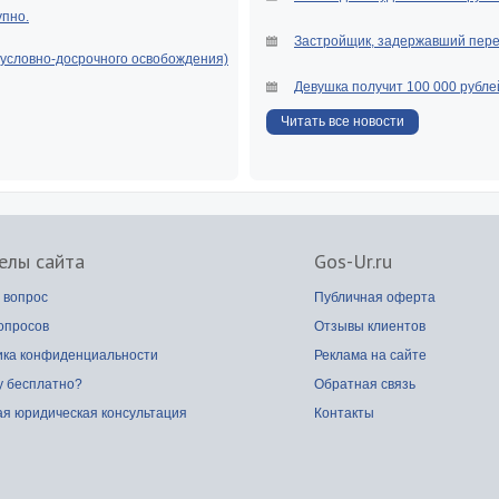
упно.
Застройщик, задержавший перед
(условно-досрочного освобождения)
Девушка получит 100 000 рубле
Читать все новости
елы сайта
Gos-Ur.ru
 вопрос
Публичная оферта
опросов
Отзывы клиентов
ика конфиденциальности
Реклама на сайте
у бесплатно?
Обратная связь
я юридическая консультация
Контакты