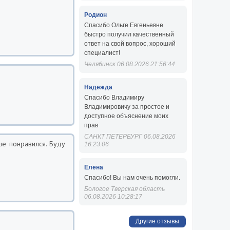
Родион
Спасибо Ольге Евгеньевне
быстро получил качественный
ответ на свой вопрос, хороший
специалист!
Челябинск 06.08.2026 21:56:44
Надежда
Спасибо Владимиру
Владимировичу за простое и
доступное объяснение моих
прав
САНКТ ПЕТЕРБУРГ 06.08.2026
ше понравился. Буду
16:23:06
Елена
Спасибо! Вы нам очень помогли.
Бологое Тверская область
06.08.2026 10:28:17
Другие отзывы