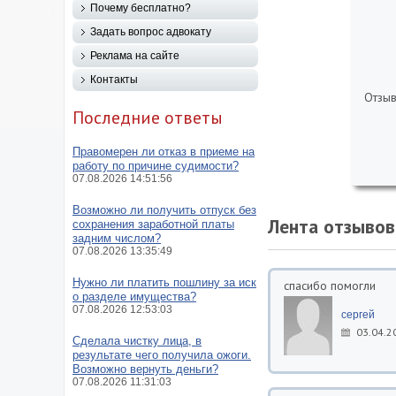
Почему бесплатно?
Задать вопрос адвокату
Реклама на сайте
Контакты
Отзыв
Последние ответы
Правомерен ли отказ в приеме на
работу по причине судимости?
07.08.2026 14:51:56
Возможно ли получить отпуск без
Лента отзывов
сохранения заработной платы
задним числом?
07.08.2026 13:35:49
Нужно ли платить пошлину за иск
спасибо помогли
о разделе имущества?
07.08.2026 12:53:03
сергей
03.04.2
Сделала чистку лица, в
результате чего получила ожоги.
Возможно вернуть деньги?
07.08.2026 11:31:03