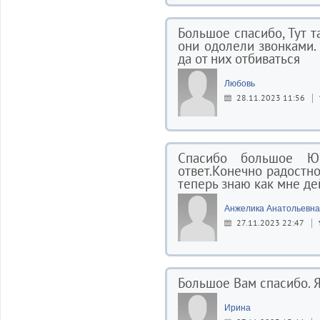
Большое спасибо, Тут т
они одолели звонками. 
да от них отбиваться
Любовь
28.11.2023 11:56
Спасибо большое Ю
ответ.Конечно радостно
теперь знаю как мне де
Анжелика Анатольевна
27.11.2023 22:47
Большое Вам спасибо. Я
Ирина