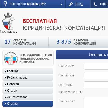
Ваш регион:
Москва и МО
Логин
Горяч
БЕСПЛАТНАЯ
ЮРИДИЧЕСКАЯ КОНСУЛЬТАЦИЯ
17
3 875
СЕГОДНЯ
ЗА МЕСЯЦ
КОНСУЛЬТАЦИЙ
КОНСУЛЬТАЦИЙ
Оставить 
Ваше имя:
Главная
Ваш город:
Рубрики права
Новости
Контакты:
Статьи
(не публикуются)
Лента ответов
Ваш отзыв:
Отзывы