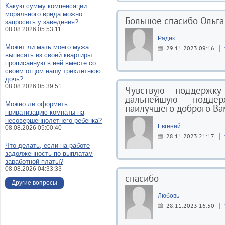
Какую сумму компенсации
морального вреда можно
Большое спасибо Ольга
запросить у заведения?
08.08.2026 05:53:11
Радик
Может ли мать моего мужа
29.11.2023 09:16
выписать из своей квартиры
прописанную в ней вместе со
своим отцом нашу трёхлетнюю
дочь?
08.08.2026 05:39:51
Чувствую поддержк
дальнейшую подде
Можно ли оформить
наилучшего доброго Ва
приватизацию комнаты на
несовершеннолетнего ребенка?
Евгений
08.08.2026 05:00:40
28.11.2023 21:17
Что делать, если на работе
задолженность по выплатам
заработной платы?
08.08.2026 04:33:33
спасибо
Другие вопросы
Любовь
28.11.2023 16:50