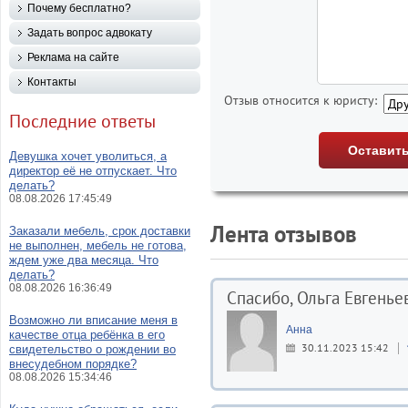
Почему бесплатно?
Задать вопрос адвокату
Реклама на сайте
Контакты
Отзыв относится к юристу:
Последние ответы
Девушка хочет уволиться, а
директор её не отпускает. Что
делать?
08.08.2026 17:45:49
Лента отзывов
Заказали мебель, срок доставки
не выполнен, мебель не готова,
ждем уже два месяца. Что
делать?
08.08.2026 16:36:49
Спасибо, Ольга Евгеньев
Возможно ли вписание меня в
Анна
качестве отца ребёнка в его
30.11.2023 15:42
свидетельство о рождении во
внесудебном порядке?
08.08.2026 15:34:46