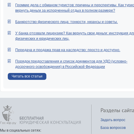
Громкие дела с обманом туристов: причины и перспективы. Как тури
вернуть деньги за испорченный отдых в полном размере?
Банкротство физического лица: тонкости, нюансы и советы.
У банка отозвали лицензию? Как вернуть свои деньги: инструкция дл
физических и юридических лиц.
Передача и продажа прав на наследство: просто и доступно.
Порядок предоставления и список документов для УДО (условно-
досрочного освобождения) в Российской Федерации
Читать все статьи
Разделы сайт
БЕСПЛАТНАЯ
Задать вопрос
ЮРИДИЧЕСКАЯ КОНСУЛЬТАЦИЯ
База вопросов
Мы в социальных сетях: