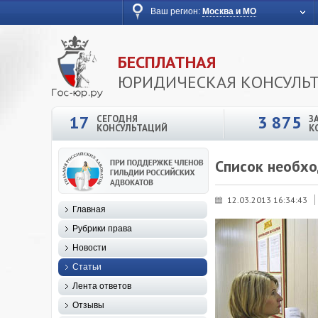
Ваш регион:
Москва и МО
БЕСПЛАТНАЯ
ЮРИДИЧЕСКАЯ КОНСУЛЬ
17
3 875
СЕГОДНЯ
З
КОНСУЛЬТАЦИЙ
К
Список необхо
12.03.2013 16:34:43
Главная
Рубрики права
Новости
Статьи
Лента ответов
Отзывы