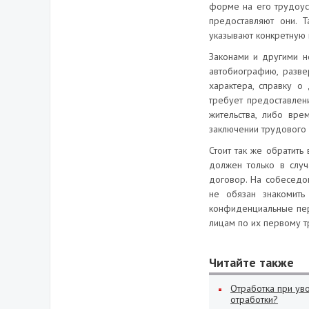
форме на его трудоуст
предоставляют они. Т
указывают конкретную 
Законами и другими н
автобиографию, разве
характера, справку о
требует предоставлен
жительства, либо вр
заключении трудового 
Стоит так же обратить
должен только в случ
договор. На собеседов
не обязан знакомить
конфиденциальные пер
лицам по их первому 
Читайте также
Отработка при ув
отработки?