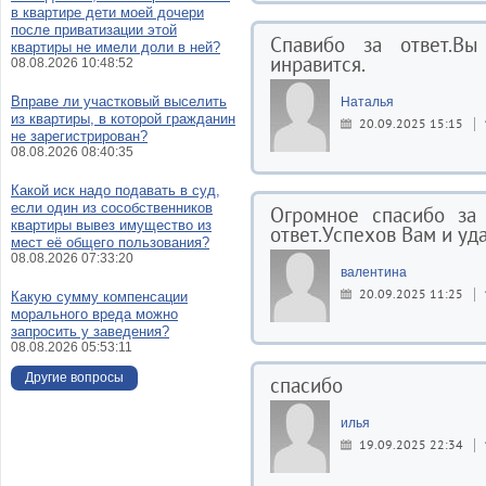
в квартире дети моей дочери
после приватизации этой
Спавибо за ответ.Вы
квартиры не имели доли в ней?
инравится.
08.08.2026 10:48:52
Вправе ли участковый выселить
Наталья
из квартиры, в которой гражданин
20.09.2025 15:15
не зарегистрирован?
08.08.2026 08:40:35
Какой иск надо подавать в суд,
если один из сособственников
Огромное спасибо за
квартиры вывез имущество из
ответ.Успехов Вам и уд
мест её общего пользования?
08.08.2026 07:33:20
валентина
20.09.2025 11:25
Какую сумму компенсации
морального вреда можно
запросить у заведения?
08.08.2026 05:53:11
Другие вопросы
спасибо
илья
19.09.2025 22:34