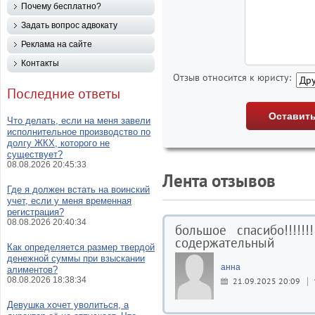
Почему бесплатно?
Задать вопрос адвокату
Реклама на сайте
Контакты
Отзыв относится к юристу:
Последние ответы
Что делать, если на меня завели
исполнительное производство по
долгу ЖКХ, которого не
существует?
08.08.2026 20:45:33
Лента отзывов
Где я должен встать на воинский
учет, если у меня временная
регистрация?
08.08.2026 20:40:34
большое спасибо!!!!!!
содержательный
Как определяется размер твердой
денежной суммы при взыскании
анна
алиментов?
08.08.2026 18:38:34
21.09.2025 20:09
Девушка хочет уволиться, а