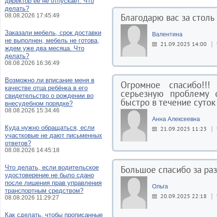
директор её не отпускает. Что
делать?
Благодарю вас за столь
08.08.2026 17:45:49
Заказали мебель, срок доставки
Валентина
не выполнен, мебель не готова,
21.09.2025 14:00
ждем уже два месяца. Что
делать?
08.08.2026 16:36:49
Возможно ли вписание меня в
Огромное спасибо!!
качестве отца ребёнка в его
серьезную проблему 
свидетельство о рождении во
быстро в течение суток
внесудебном порядке?
08.08.2026 15:34:46
Анна Алексеевна
Куда нужно обращаться, если
21.09.2025 11:23
участковые не дают письменных
ответов?
08.08.2026 14:45:18
Что делать, если водительское
Большое спасибо за ра
удостоверение не было сдано
после лишения прав управления
Ольга
транспортным средством?
20.09.2025 22:18
08.08.2026 11:29:27
Как сделать, чтобы прописанные