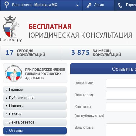
Ваш регион:
Москва и МО
Логин
Горяч
БЕСПЛАТНАЯ
ЮРИДИЧЕСКАЯ КОНСУЛЬТАЦИЯ
17
3 875
СЕГОДНЯ
ЗА МЕСЯЦ
КОНСУЛЬТАЦИЙ
КОНСУЛЬТАЦИЙ
Оставить 
Ваше имя:
Главная
Ваш город:
Рубрики права
Новости
Контакты:
Статьи
(не публикуются)
Лента ответов
Ваш отзыв:
Отзывы