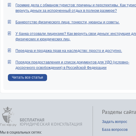
Громкие дела с обманом туристов: причины и перспективы. Как тури
вернуть деньги за испорченный отдых в полном размере?
Банкротство физического лица: тонкости, нюансы и советы.
У банка отозвали лицензию? Как вернуть свои деньги: инструкция дл
физических и юридических лиц.
Передача и продажа прав на наследство: просто и доступно.
Порядок предоставления и список документов для УДО (условно-
досрочного освобождения) в Российской Федерации
Читать все статьи
Разделы сайт
БЕСПЛАТНАЯ
Задать вопрос
ЮРИДИЧЕСКАЯ КОНСУЛЬТАЦИЯ
База вопросов
Мы в социальных сетях: