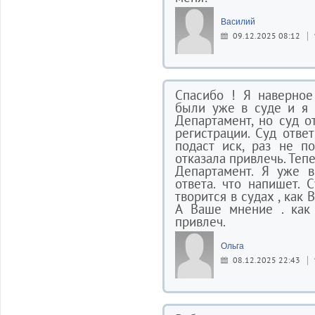
Василий
09.12.2025 08:12
Спасибо ! Я наверное
были уже в суде и я 
Департамент, но суд о
регистрации. Суд отве
подаст иск, раз не по
отказала привлечь. Теп
Департамент. Я уже в
ответа. что напишет. 
творится в судах , как
А Ваше мнение . как
привлеч.
Ольга
08.12.2025 22:43