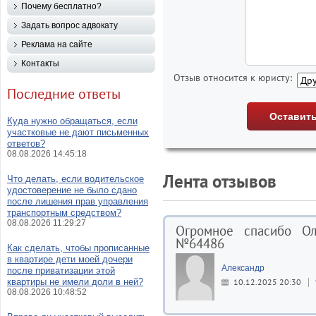
Почему бесплатно?
Задать вопрос адвокату
Реклама на сайте
Контакты
Отзыв относится к юристу:
Последние ответы
Куда нужно обращаться, если
участковые не дают письменных
ответов?
08.08.2026 14:45:18
Лента отзывов
Что делать, если водительское
удостоверение не было сдано
после лишения прав управления
транспортным средством?
08.08.2026 11:29:27
Огромное спасибо Ол
№64486
Как сделать, чтобы прописанные
в квартире дети моей дочери
Александр
после приватизации этой
квартиры не имели доли в ней?
10.12.2025 20:30
08.08.2026 10:48:52