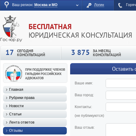
Ваш регион:
Москва и МО
Логин
Горяч
БЕСПЛАТНАЯ
ЮРИДИЧЕСКАЯ КОНСУЛЬТАЦИЯ
17
3 875
СЕГОДНЯ
ЗА МЕСЯЦ
КОНСУЛЬТАЦИЙ
КОНСУЛЬТАЦИЙ
Оставить 
Ваше имя:
Главная
Ваш город:
Рубрики права
Новости
Контакты:
Статьи
(не публикуются)
Лента ответов
Ваш отзыв:
Отзывы