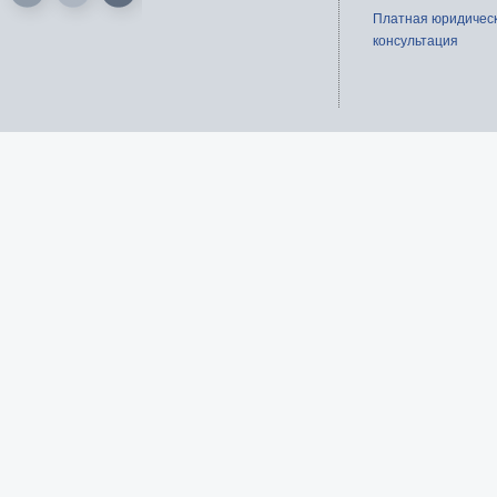
Платная юридичес
консультация