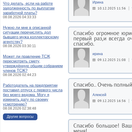
Ирина
Что делать, если на работе
задолженность по выплатам
10.12.2025 11:56
заработной платы?
08.08.2026 04:33:33
Нужно ли мне в описанной
Спасибо огромное юри
ситуации перечислять дол
бывшего мужа коллекторскому
первый раз,и всегда о
агентству?
спасибо.
08.08.2026 03:30:11
ирина
Может ли правление ТСЖ
09.12.2025 21:08
пересмотреть смету,
утверждённую общим собранием
членов ТСЖ?
08.08.2026 02:44:23
Спасибо.. Очень полный
Работодатель на предприятии
поставил отпуск с первого числа
без моего ведома. Могу я
Алексей
изменить дату по своему
09.12.2025 16:56
усмотрению?
08.08.2026 02:38:48
Другие вопросы
Спасибо большое! Ваш
меня!