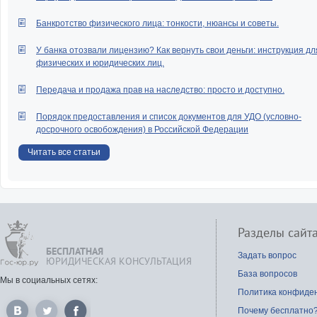
Банкротство физического лица: тонкости, нюансы и советы.
У банка отозвали лицензию? Как вернуть свои деньги: инструкция дл
физических и юридических лиц.
Передача и продажа прав на наследство: просто и доступно.
Порядок предоставления и список документов для УДО (условно-
досрочного освобождения) в Российской Федерации
Читать все статьи
Разделы сайт
БЕСПЛАТНАЯ
Задать вопрос
ЮРИДИЧЕСКАЯ КОНСУЛЬТАЦИЯ
База вопросов
Мы в социальных сетях:
Политика конфиде
Почему бесплатно