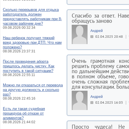
Сколько перерывов для отдыха
работодатель должен
Спасибо за ответ. На
предоставлять работникам при 8-
обращусь заново
часовом рабочем дне?
09.08.2026 00:32:34
Андрей
02.04.2025 20:48
Наш ребенок получил тяжкий
вред здоровью при ДТП. Что нам
положено?
08.08.2026 23:37:31
Очень грамотная кон
После проведения аборта
решить проблему самос
пришлось делать чистку. Как
по дальнейшим действи
поступить в такой ситуации?
08.08.2026 22:55:11
в полном объеме, гово
очень сложная пробле
Можно ли отказаться от перевода
для консультации. Боль
на другую должность и сколько
раз?
Андрей
08.08.2026 22:45:16
02.04.2025 16:03
Есть ли такая судебная
процедура об отказе от
алиментов?
08.08.2026 21:44:02
Просто чудеса! Не 