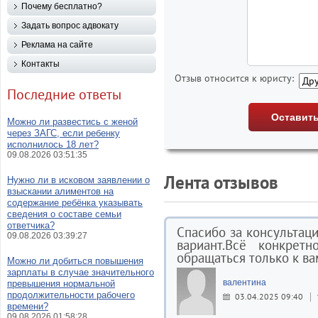
Почему бесплатно?
Задать вопрос адвокату
Реклама на сайте
Контакты
Отзыв относится к юристу:
Последние ответы
Можно ли развестись с женой
через ЗАГС, если ребенку
исполнилось 18 лет?
09.08.2026 03:51:35
Лента отзывов
Нужно ли в исковом заявлении о
взыскании алиментов на
содержание ребёнка указывать
сведения о составе семьи
ответчика?
Спасибо за консультац
09.08.2026 03:39:27
вариант.Всё конкрет
обращаться только к ва
Можно ли добиться повышения
зарплаты в случае значительного
валентина
превышения нормальной
продолжительности рабочего
03.04.2025 09:40
времени?
09.08.2026 01:58:28