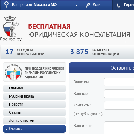
Ваш регион:
Москва и МО
Логин
Горяч
БЕСПЛАТНАЯ
ЮРИДИЧЕСКАЯ КОНСУЛЬТАЦИЯ
17
3 875
СЕГОДНЯ
ЗА МЕСЯЦ
КОНСУЛЬТАЦИЙ
КОНСУЛЬТАЦИЙ
Оставить 
Ваше имя:
Главная
Ваш город:
Рубрики права
Новости
Контакты:
Статьи
(не публикуются)
Лента ответов
Ваш отзыв:
Отзывы