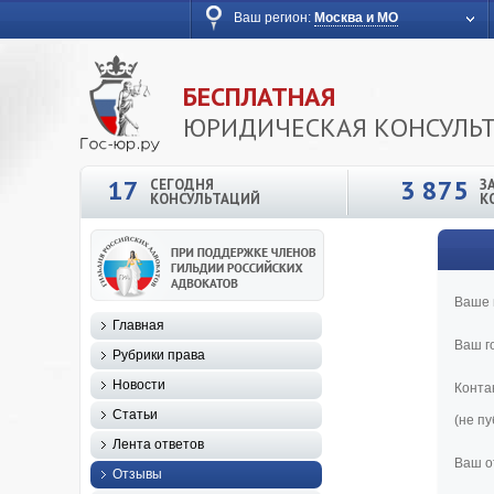
Ваш регион:
Москва и МО
БЕСПЛАТНАЯ
ЮРИДИЧЕСКАЯ КОНСУЛЬ
17
3 875
СЕГОДНЯ
З
КОНСУЛЬТАЦИЙ
К
Ваше 
Главная
Ваш г
Рубрики права
Новости
Конта
Статьи
(не п
Лента ответов
Ваш о
Отзывы