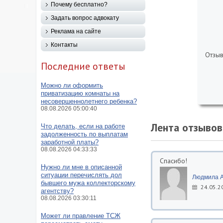
Почему бесплатно?
Задать вопрос адвокату
Реклама на сайте
Контакты
Отзыв
Последние ответы
Можно ли оформить
приватизацию комнаты на
несовершеннолетнего ребенка?
08.08.2026 05:00:40
Лента отзывов
Что делать, если на работе
задолженность по выплатам
заработной платы?
08.08.2026 04:33:33
Спасибо!
Нужно ли мне в описанной
ситуации перечислять дол
Людмила А
бывшего мужа коллекторскому
24.05.2
агентству?
08.08.2026 03:30:11
Может ли правление ТСЖ