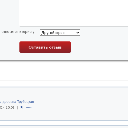
 относится к юристу:
ндреевна Трубецкая
024 10:08
-----