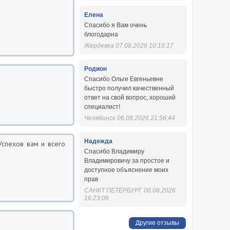
Елена
Спасибо я Вам очень
блогодарна
Жердевка 07.08.2026 10:10:17
Родион
Спасибо Ольге Евгеньевне
быстро получил качественный
ответ на свой вопрос, хороший
специалист!
Челябинск 06.08.2026 21:56:44
Надежда
спехов вам и всего
Спасибо Владимиру
Владимировичу за простое и
доступное объяснение моих
прав
САНКТ ПЕТЕРБУРГ 06.08.2026
16:23:06
Другие отзывы