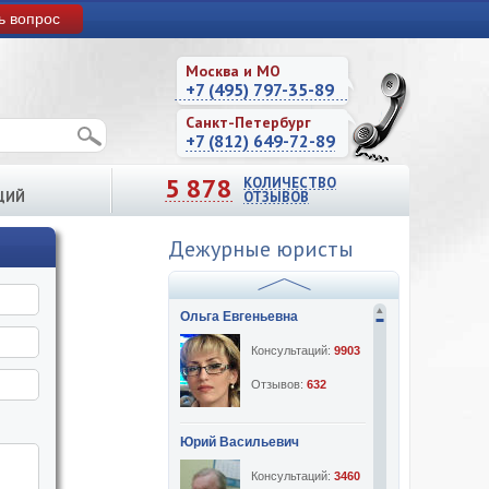
ь вопрос
Москва и МО
+7 (495) 797-35-89
Санкт-Петербург
+7 (812) 649-72-89
5 878
КОЛИЧЕСТВО
ЦИЙ
ОТЗЫВОВ
Дежурные юристы
Ольга Евгеньевна
Консультаций:
9903
Отзывов:
632
Юрий Васильевич
Консультаций:
3460