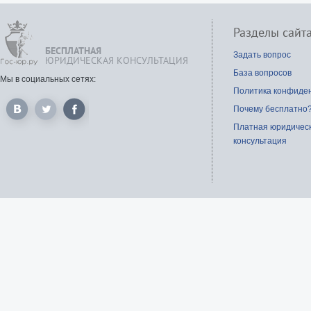
Разделы сайт
БЕСПЛАТНАЯ
Задать вопрос
ЮРИДИЧЕСКАЯ КОНСУЛЬТАЦИЯ
База вопросов
Мы в социальных сетях:
Политика конфиде
Почему бесплатно
Платная юридичес
консультация