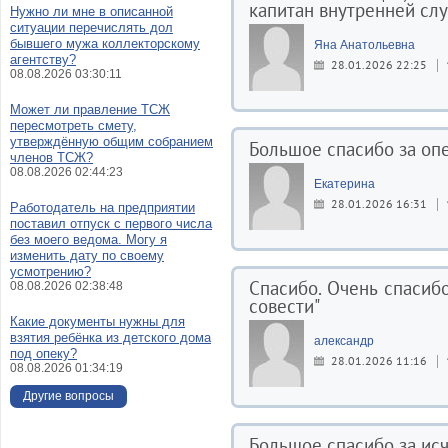
капитан внутренней сл
Нужно ли мне в описанной
ситуации перечислять дол
бывшего мужа коллекторскому
Яна Анатольевна
агентству?
28.01.2026 22:25
08.08.2026 03:30:11
Может ли правление ТСЖ
пересмотреть смету,
утверждённую общим собранием
Большое спасибо за оп
членов ТСЖ?
08.08.2026 02:44:23
Екатерина
28.01.2026 16:31
Работодатель на предприятии
поставил отпуск с первого числа
без моего ведома. Могу я
изменить дату по своему
усмотрению?
Спасибо. Очень спасибо.
08.08.2026 02:38:48
совести"
Какие документы нужны для
взятия ребёнка из детского дома
александр
под опеку?
28.01.2026 11:16
08.08.2026 01:34:19
Другие вопросы
Большое спасибо за ис