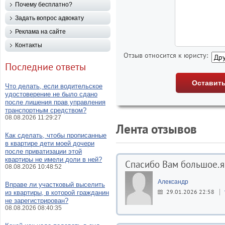
Почему бесплатно?
Задать вопрос адвокату
Реклама на сайте
Контакты
Отзыв относится к юристу:
Последние ответы
Что делать, если водительское
удостоверение не было сдано
после лишения прав управления
транспортным средством?
08.08.2026 11:29:27
Лента отзывов
Как сделать, чтобы прописанные
в квартире дети моей дочери
после приватизации этой
квартиры не имели доли в ней?
Спасибо Вам большое.я 
08.08.2026 10:48:52
Александр
Вправе ли участковый выселить
29.01.2026 22:58
из квартиры, в которой гражданин
не зарегистрирован?
08.08.2026 08:40:35