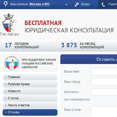
Ваш регион:
Москва и МО
Логин
Горяч
БЕСПЛАТНАЯ
ЮРИДИЧЕСКАЯ КОНСУЛЬТАЦИЯ
17
3 875
СЕГОДНЯ
ЗА МЕСЯЦ
КОНСУЛЬТАЦИЙ
КОНСУЛЬТАЦИЙ
Оставить 
Ваше имя:
Главная
Ваш город:
Рубрики права
Новости
Контакты:
Статьи
(не публикуются)
Лента ответов
Ваш отзыв:
Отзывы