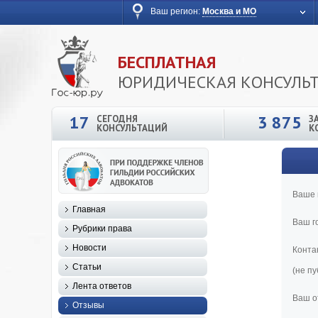
Ваш регион:
Москва и МО
БЕСПЛАТНАЯ
ЮРИДИЧЕСКАЯ КОНСУЛЬ
17
3 875
СЕГОДНЯ
З
КОНСУЛЬТАЦИЙ
К
Ваше 
Главная
Ваш г
Рубрики права
Новости
Конта
Статьи
(не п
Лента ответов
Ваш о
Отзывы