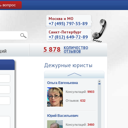
ь вопрос
Москва и МО
+7 (495) 797-35-89
Санкт-Петербург
+7 (812) 649-72-89
5 878
КОЛИЧЕСТВО
ЦИЙ
ОТЗЫВОВ
Дежурные юристы
Ольга Евгеньевна
Консультаций:
9903
Отзывов:
632
Юрий Васильевич
Консультаций:
3460