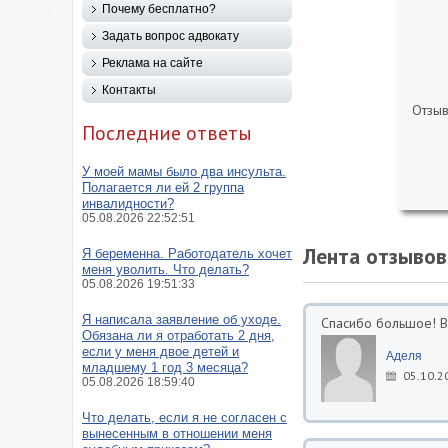
Почему бесплатно?
Задать вопрос адвокату
Реклама на сайте
Контакты
Отзыв
Последние ответы
У моей мамы было два инсульта.
Полагается ли ей 2 группа
инвалидности?
05.08.2026 22:52:51
Лента отзывов
Я беременна. Работодатель хочет
меня уволить. Что делать?
05.08.2026 19:51:33
Я написала заявление об уходе.
Спасибо большое! В
Обязана ли я отработать 2 дня,
если у меня двое детей и
Аделя
младшему 1 год 3 месяца?
05.10.2
05.08.2026 18:59:40
Что делать, если я не согласен с
вынесенным в отношении меня