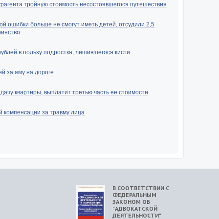
урагента тройную стоимость несостоявшегося путешествия
ой ошибки больше не смогут иметь детей, отсудили 2,5
ринство
рублей в пользу подростка, лишившегося кисти
й за яму на дороге
ачу квартиры, выплатит третью часть ее стоимости
й компенсации за травму лица
В СООТВЕТСТВИИ С
ФЕДЕРАЛЬНЫМ
ЗАКОНОМ ОБ
"АДВОКАТСКОЙ
ДЕЯТЕЛЬНОСТИ"