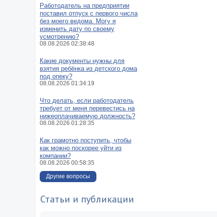
Работодатель на предприятии
поставил отпуск с первого числа
без моего ведома. Могу я
изменить дату по своему
усмотрению?
08.08.2026 02:38:48
Какие документы нужны для
взятия ребёнка из детского дома
под опеку?
08.08.2026 01:34:19
Что делать, если работодатель
требует от меня перевестись на
нижеоплачиваемую должность?
08.08.2026 01:28:35
Как грамотно поступить, чтобы
как можно поскорее уйти из
компании?
08.08.2026 00:58:35
Другие вопросы
Статьи и публикации