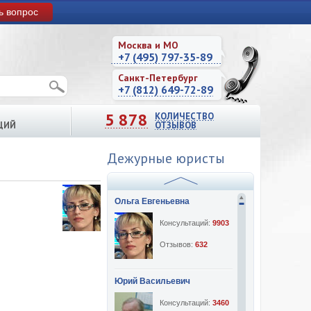
ь вопрос
Москва и МО
+7 (495) 797-35-89
Санкт-Петербург
+7 (812) 649-72-89
5 878
КОЛИЧЕСТВО
ЦИЙ
ОТЗЫВОВ
Дежурные юристы
Ольга Евгеньевна
Консультаций:
9903
Отзывов:
632
Юрий Васильевич
Консультаций:
3460