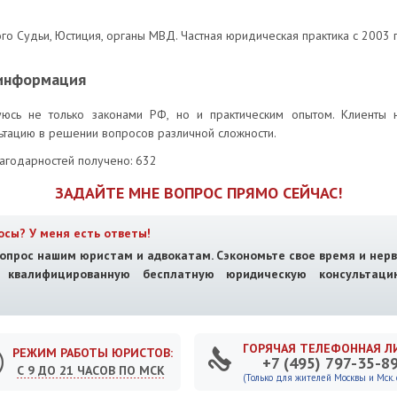
 Судьи, Юстиция, органы МВД. Частная юридическая практика с 2003 
 информация
уюсь не только законами РФ, но и практическим опытом. Клиенты 
льтацию в решении вопросов различной сложности.
лагодарностей получено: 632
ЗАДАЙТЕ МНЕ ВОПРОС ПРЯМО СЕЙЧАС!
осы? У меня есть ответы!
опрос нашим юристам и адвокатам. Сэкономьте свое время и нерв
е квалифицированную бесплатную юридическую консультац
ГОРЯЧАЯ ТЕЛЕФОННАЯ Л
РЕЖИМ РАБОТЫ ЮРИСТОВ:
+7 (495) 797-35-8
С 9 ДО 21 ЧАСОВ ПО МСК
(Только для жителей Москвы и Мск. о