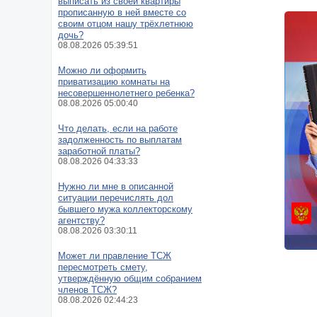
выписать из своей квартиры
прописанную в ней вместе со
своим отцом нашу трёхлетнюю
дочь?
08.08.2026 05:39:51
Можно ли оформить
приватизацию комнаты на
несовершеннолетнего ребенка?
08.08.2026 05:00:40
Что делать, если на работе
задолженность по выплатам
заработной платы?
08.08.2026 04:33:33
Нужно ли мне в описанной
ситуации перечислять дол
бывшего мужа коллекторскому
агентству?
08.08.2026 03:30:11
Может ли правление ТСЖ
пересмотреть смету,
утверждённую общим собранием
членов ТСЖ?
08.08.2026 02:44:23