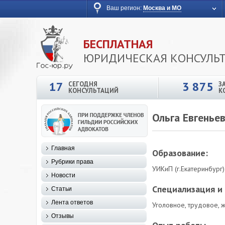
Ваш регион:
Москва и МО
БЕСПЛАТНАЯ
ЮРИДИЧЕСКАЯ КОНСУЛЬ
17
3 875
СЕГОДНЯ
З
КОНСУЛЬТАЦИЙ
К
Ольга Евгенье
Главная
Образование:
Рубрики права
УИКиП (г.Екатеринбург)
Новости
Специализация и 
Статьи
Лента ответов
Уголовное, трудовое, 
Отзывы