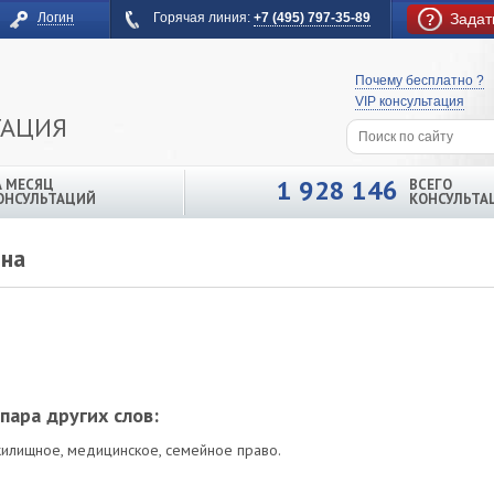
Логин
Горячая линия:
+7 (495) 797-35-89
Задат
Почему бесплатно ?
VIP консультация
ТАЦИЯ
1 928 146
А МЕСЯЦ
ВСЕГО
ОНСУЛЬТАЦИЙ
КОНСУЛЬТА
вна
пара других слов:
жилищное, медицинское, семейное право.