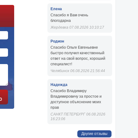
Елена
Спасибо я Вам очень
блогодарна
Жердевка 07.08.2026 10:10:17
Родион
Спасибо Ольге Евгеньевне
быстро получил качественный
ответ на свой вопрос, хороший
специалист!
Челябинск 06.08.2026 21:56:44
Надежда
Спасибо Владимиру
Владимировичу за простое и
Ю
доступное объяснение моих
прав
САНКТ ПЕТЕРБУРГ 06.08.2026
16:23:06
Другие отзывы