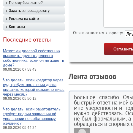
Почему бесплатно?
Задать вопрос адвокату
Реклама на сайте
Контакты
Отзыв относится к юристу:
Последние ответы
Может ли долевой собственник
выселить другого долевого
собственника, если он не живет в
доме?
09.08.2026 07:58:43
Лента отзывов
Что делать, если кредитор через
суд требует погашения долга,
оплатить который возможно лишь
через месяц?
Большое спасибо Оль
09.08.2026 05:50:12
быстрый ответ на мой в
мне уверенности и под
Что делать, если работодатель
нужно действовать. Осо
требует подачи заявления об
не был формальным, а 
увольнении по собственному
обращаться в спорных с
желанию?
09.08.2026 05:44:24