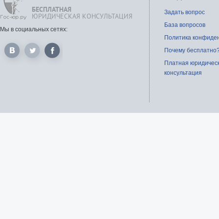
БЕСПЛАТНАЯ
Задать вопрос
ЮРИДИЧЕСКАЯ КОНСУЛЬТАЦИЯ
База вопросов
Мы в социальных сетях:
Политика конфиде
Почему бесплатно
Платная юридичес
консультация