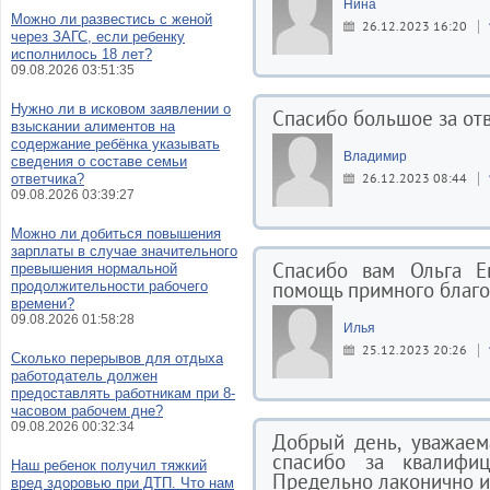
Нина
Можно ли развестись с женой
26.12.2023 16:20
через ЗАГС, если ребенку
исполнилось 18 лет?
09.08.2026 03:51:35
Нужно ли в исковом заявлении о
Спасибо большое за отв
взыскании алиментов на
содержание ребёнка указывать
Владимир
сведения о составе семьи
26.12.2023 08:44
ответчика?
09.08.2026 03:39:27
Можно ли добиться повышения
зарплаты в случае значительного
Спасибо вам Ольга Е
превышения нормальной
помощь примного благо
продолжительности рабочего
времени?
09.08.2026 01:58:28
Илья
25.12.2023 20:26
Сколько перерывов для отдыха
работодатель должен
предоставлять работникам при 8-
часовом рабочем дне?
09.08.2026 00:32:34
Добрый день, уважаем
спасибо за квалифи
Наш ребенок получил тяжкий
Предельно лаконично и
вред здоровью при ДТП. Что нам