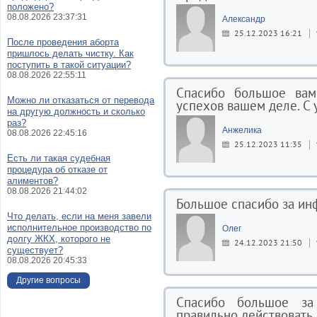
положено?
08.08.2026 23:37:31
Александр
25.12.2023 16:21
После проведения аборта
пришлось делать чистку. Как
поступить в такой ситуации?
08.08.2026 22:55:11
Спасибо большое вам
Можно ли отказаться от перевода
успехов вашем деле. С
на другую должность и сколько
раз?
Анжелика
08.08.2026 22:45:16
25.12.2023 11:35
Есть ли такая судебная
процедура об отказе от
алиментов?
08.08.2026 21:44:02
Большое спасибо за и
Что делать, если на меня завели
исполнительное производство по
Олег
долгу ЖКХ, которого не
24.12.2023 21:50
существует?
08.08.2026 20:45:33
Другие вопросы
Спасибо большое за
правильно действовать.