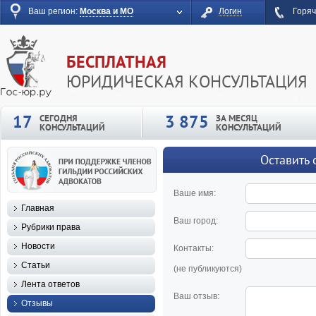
Ваш регион:
Москва и МО
Логин
Горяч
БЕСПЛАТНАЯ
ЮРИДИЧЕСКАЯ КОНСУЛЬТАЦИЯ
17
3 875
СЕГОДНЯ
ЗА МЕСЯЦ
КОНСУЛЬТАЦИЙ
КОНСУЛЬТАЦИЙ
Оставить 
Ваше имя:
Главная
Ваш город:
Рубрики права
Новости
Контакты:
Статьи
(не публикуются)
Лента ответов
Ваш отзыв:
Отзывы