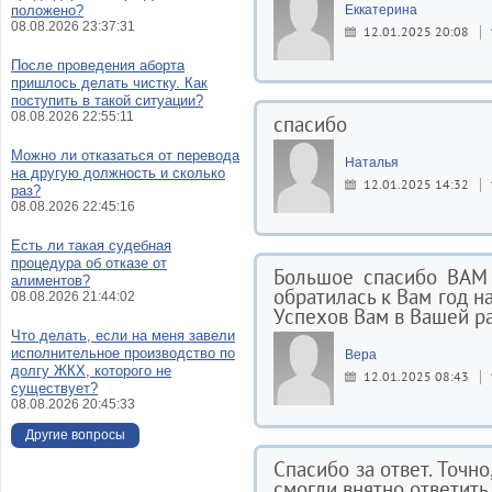
положено?
Еккатерина
08.08.2026 23:37:31
12.01.2025 20:08
После проведения аборта
пришлось делать чистку. Как
поступить в такой ситуации?
08.08.2026 22:55:11
спасибо
Можно ли отказаться от перевода
Наталья
на другую должность и сколько
12.01.2025 14:32
раз?
08.08.2026 22:45:16
Есть ли такая судебная
процедура об отказе от
Большое спасибо ВАМ 
алиментов?
обратилась к Вам год на
08.08.2026 21:44:02
Успехов Вам в Вашей ра
Что делать, если на меня завели
исполнительное производство по
Вера
долгу ЖКХ, которого не
12.01.2025 08:43
существует?
08.08.2026 20:45:33
Другие вопросы
Спасибо за ответ. Точн
смогли внятно ответить 