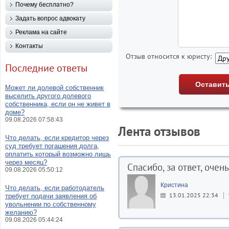
Почему бесплатно?
Задать вопрос адвокату
Реклама на сайте
Контакты
Отзыв относится к юристу:
Последние ответы
Может ли долевой собственник
выселить другого долевого
собственника, если он не живет в
доме?
09.08.2026 07:58:43
Лента отзывов
Что делать, если кредитор через
суд требует погашения долга,
оплатить который возможно лишь
через месяц?
Спасибо, за ответ, очен
09.08.2026 05:50:12
Кристина
Что делать, если работодатель
13.01.2025 22:34
требует подачи заявления об
увольнении по собственному
желанию?
09.08.2026 05:44:24