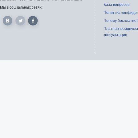
База вопросов
Мы в социальных сетях:
Политика конфиде
Почему бесплатно
Платная юридичес
консультация