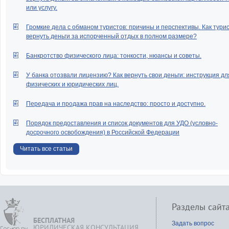
или услугу.
Громкие дела с обманом туристов: причины и перспективы. Как тури
вернуть деньги за испорченный отдых в полном размере?
Банкротство физического лица: тонкости, нюансы и советы.
У банка отозвали лицензию? Как вернуть свои деньги: инструкция дл
физических и юридических лиц.
Передача и продажа прав на наследство: просто и доступно.
Порядок предоставления и список документов для УДО (условно-
досрочного освобождения) в Российской Федерации
Читать все статьи
Разделы сайт
БЕСПЛАТНАЯ
Задать вопрос
ЮРИДИЧЕСКАЯ КОНСУЛЬТАЦИЯ