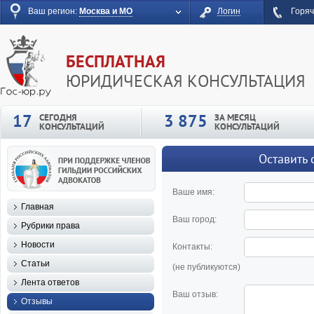
Ваш регион:
Москва и МО
Логин
Горяч
БЕСПЛАТНАЯ
ЮРИДИЧЕСКАЯ КОНСУЛЬТАЦИЯ
17
3 875
СЕГОДНЯ
ЗА МЕСЯЦ
КОНСУЛЬТАЦИЙ
КОНСУЛЬТАЦИЙ
Оставить 
Ваше имя:
Главная
Ваш город:
Рубрики права
Новости
Контакты:
Статьи
(не публикуются)
Лента ответов
Ваш отзыв:
Отзывы