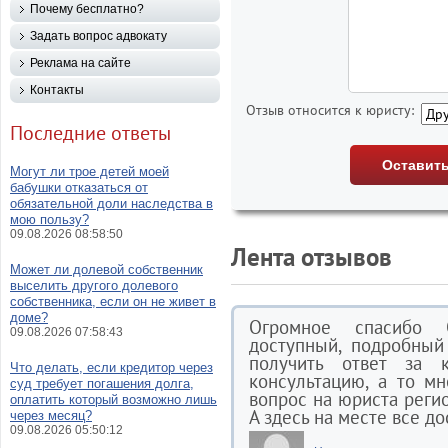
Почему бесплатно?
Задать вопрос адвокату
Реклама на сайте
Контакты
Отзыв относится к юристу:
Последние ответы
Могут ли трое детей моей
бабушки отказаться от
обязательной доли наследства в
мою пользу?
09.08.2026 08:58:50
Лента отзывов
Может ли долевой собственник
выселить другого долевого
собственника, если он не живет в
доме?
Огромное спасибо 
09.08.2026 07:58:43
доступный, подробный
получить ответ за 
Что делать, если кредитор через
консультацию, а то м
суд требует погашения долга,
вопрос на юриста регио
оплатить который возможно лишь
А здесь на месте все до
через месяц?
09.08.2026 05:50:12