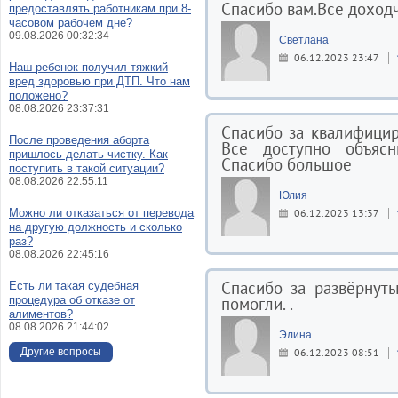
Спасибо вам.Все доход
предоставлять работникам при 8-
часовом рабочем дне?
09.08.2026 00:32:34
Светлана
06.12.2023 23:47
Наш ребенок получил тяжкий
вред здоровью при ДТП. Что нам
положено?
08.08.2026 23:37:31
Спасибо за квалифици
После проведения аборта
Все доступно объясн
пришлось делать чистку. Как
Спасибо большое
поступить в такой ситуации?
08.08.2026 22:55:11
Юлия
Можно ли отказаться от перевода
06.12.2023 13:37
на другую должность и сколько
раз?
08.08.2026 22:45:16
Спасибо за развёрнуты
Есть ли такая судебная
процедура об отказе от
помогли. .
алиментов?
08.08.2026 21:44:02
Элина
Другие вопросы
06.12.2023 08:51