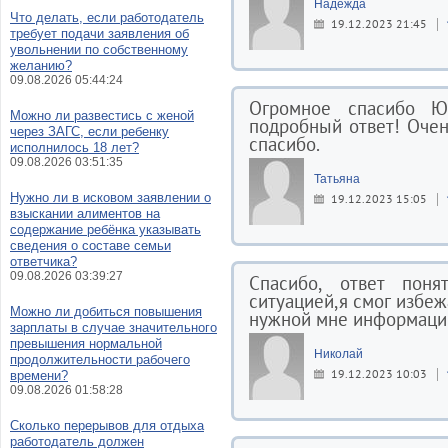
Надежда
Что делать, если работодатель
19.12.2023 21:45
требует подачи заявления об
увольнении по собственному
желанию?
09.08.2026 05:44:24
Огромное спасибо Ю
Можно ли развестись с женой
подробный ответ! Очен
через ЗАГС, если ребенку
спасибо.
исполнилось 18 лет?
09.08.2026 03:51:35
Татьяна
Нужно ли в исковом заявлении о
19.12.2023 15:05
взыскании алиментов на
содержание ребёнка указывать
сведения о составе семьи
ответчика?
09.08.2026 03:39:27
Спасибо, ответ пон
ситуацией,я смог избеж
Можно ли добиться повышения
нужной мне информаци
зарплаты в случае значительного
превышения нормальной
Николай
продолжительности рабочего
19.12.2023 10:03
времени?
09.08.2026 01:58:28
Сколько перерывов для отдыха
работодатель должен