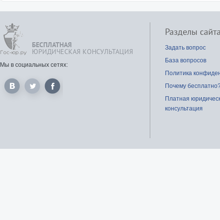
Разделы сайт
БЕСПЛАТНАЯ
Задать вопрос
ЮРИДИЧЕСКАЯ КОНСУЛЬТАЦИЯ
База вопросов
Мы в социальных сетях:
Политика конфиде
Почему бесплатно
Платная юридичес
консультация