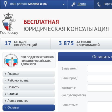
Ваш регион:
Москва и МО
Логин
Горяч
БЕСПЛАТНАЯ
ЮРИДИЧЕСКАЯ КОНСУЛЬТАЦИЯ
17
3 875
СЕГОДНЯ
ЗА МЕСЯЦ
КОНСУЛЬТАЦИЙ
КОНСУЛЬТАЦИЙ
Оставить 
Ваше имя:
Главная
Ваш город:
Рубрики права
Новости
Контакты:
Статьи
(не публикуются)
Лента ответов
Ваш отзыв:
Отзывы