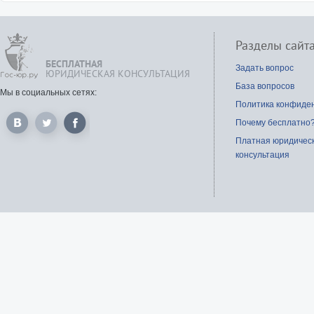
Разделы сайт
БЕСПЛАТНАЯ
Задать вопрос
ЮРИДИЧЕСКАЯ КОНСУЛЬТАЦИЯ
База вопросов
Мы в социальных сетях:
Политика конфиде
Почему бесплатно
Платная юридичес
консультация