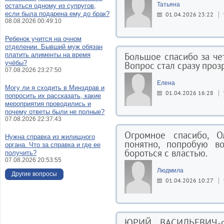
Татьяна
остаться одному из супругов,
если была подарена ему до брак?
01.04.2026 23:22
08.08.2026 00:49:10
Ребенок учится на очном
отделении. Бывший муж обязан
Большое спасибо за чет
платить алименты на время
учёбы?
Вопрос стал сразу про
07.08.2026 23:27:50
Елена
Могу ли я сходить в Минздрав и
01.04.2026 16:28
попросить их рассказать, какие
мероприятия проводились и
почему ответы были не полные?
07.08.2026 22:37:43
Огромное спасибо, О
Нужна справка из жилищного
понятно, попробую во
органа. Что за справка и где ее
бороться с властью.
получить?
07.08.2026 20:53:55
Людмила
Другие вопросы
01.04.2026 10:27
ЮРИЙ ВАСИЛЬЕВИЧ-о