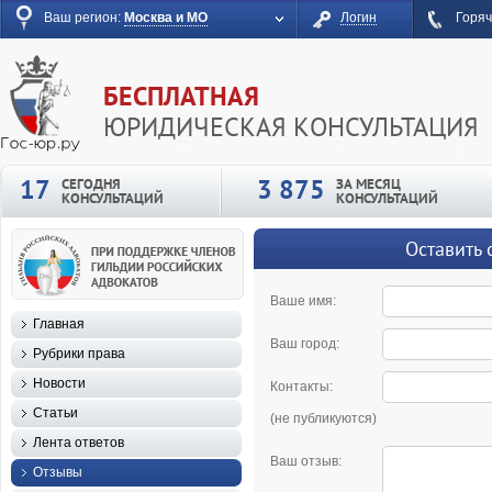
Ваш регион:
Москва и МО
Логин
Горяч
БЕСПЛАТНАЯ
ЮРИДИЧЕСКАЯ КОНСУЛЬТАЦИЯ
17
3 875
СЕГОДНЯ
ЗА МЕСЯЦ
КОНСУЛЬТАЦИЙ
КОНСУЛЬТАЦИЙ
Оставить 
Ваше имя:
Главная
Ваш город:
Рубрики права
Новости
Контакты:
Статьи
(не публикуются)
Лента ответов
Ваш отзыв:
Отзывы