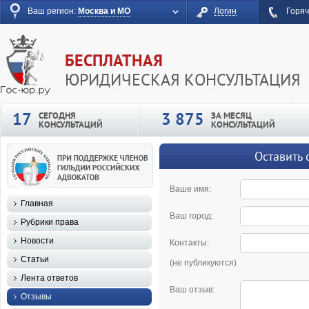
Ваш регион:
Москва и МО
Логин
Горяч
БЕСПЛАТНАЯ
ЮРИДИЧЕСКАЯ КОНСУЛЬТАЦИЯ
17
3 875
СЕГОДНЯ
ЗА МЕСЯЦ
КОНСУЛЬТАЦИЙ
КОНСУЛЬТАЦИЙ
Оставить 
Ваше имя:
Главная
Ваш город:
Рубрики права
Новости
Контакты:
Статьи
(не публикуются)
Лента ответов
Ваш отзыв:
Отзывы