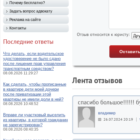
Почему бесплатно?
Задать вопрос адвокату
Реклама на сайте
Контакты
Отзыв относится к юристу:
Последние ответы
Что делать, если водительское
удостоверение не было сдано
после лишения прав управления
транспортным средством?
08.08.2026 11:29:27
Лента отзывов
Как сделать, чтобы прописанные
в квартире дети моей дочери
после приватизации этой
квартиры не имели доли в ней?
спасибо большое!!!!!! 
08.08.2026 10:48:52
владимир
Вправе ли участковый выселить
26.07.2024 20:19
из квартиры, в которой гражданин
не зарегистрирован?
08.08.2026 08:40:35