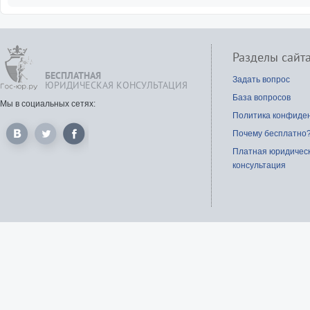
Разделы сайт
БЕСПЛАТНАЯ
Задать вопрос
ЮРИДИЧЕСКАЯ КОНСУЛЬТАЦИЯ
База вопросов
Мы в социальных сетях:
Политика конфиде
Почему бесплатно
Платная юридичес
консультация