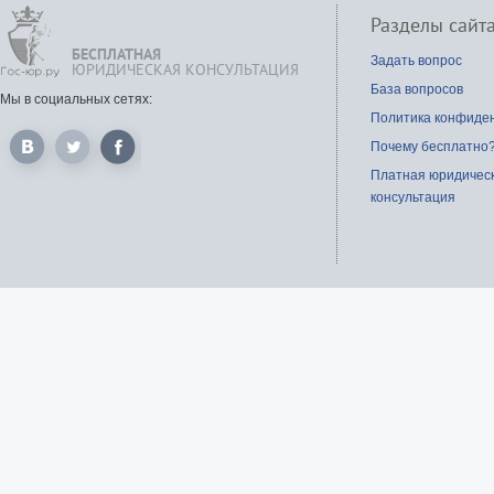
Разделы сайт
БЕСПЛАТНАЯ
Задать вопрос
ЮРИДИЧЕСКАЯ КОНСУЛЬТАЦИЯ
База вопросов
Мы в социальных сетях:
Политика конфиде
Почему бесплатно
Платная юридичес
консультация