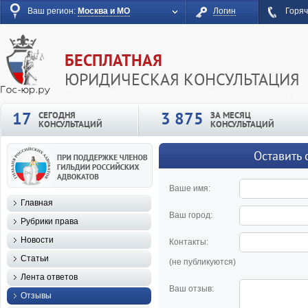
Ваш регион:
Москва и МО
Логин
Горяч
БЕСПЛАТНАЯ
ЮРИДИЧЕСКАЯ КОНСУЛЬТАЦИЯ
17
3 875
СЕГОДНЯ
ЗА МЕСЯЦ
КОНСУЛЬТАЦИЙ
КОНСУЛЬТАЦИЙ
Оставить 
Ваше имя:
Главная
Ваш город:
Рубрики права
Новости
Контакты:
Статьи
(не публикуются)
Лента ответов
Ваш отзыв:
Отзывы