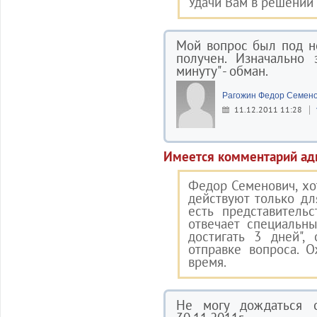
Удачи Вам в решении
Мой вопрос был под н
получен. Изначально 
минуту" - обман.
Рагожин Федор Семен
11.12.2011 11:28
Имеется комментарий ад
Федор Семенович, хо
действуют только для
есть представитель
отвечает специальны
достигать 3 дней"
отправке вопроса. 
время.
Не могу дождаться 