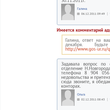
30.11.2011г.
Галина
06.12.2011 09:49
Имеется комментарий ад
Галина, ответ на в
декабря. Будьт
http://www.gos-ur.ru/
Задавала вопрос по
отделение Н.Новгород
телефона 8 904 056
недовольства и притенз
сюда звоните, я обеда
конторах.
Ольга
02.12.2011 08:43