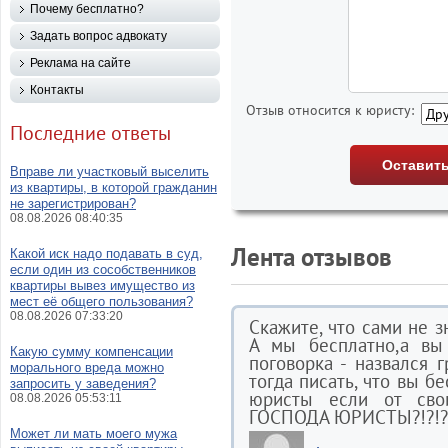
Почему бесплатно?
Задать вопрос адвокату
Реклама на сайте
Контакты
Отзыв относится к юристу:
Последние ответы
Вправе ли участковый выселить
из квартиры, в которой гражданин
не зарегистрирован?
08.08.2026 08:40:35
Лента отзывов
Какой иск надо подавать в суд,
если один из сособственников
квартиры вывез имущество из
мест её общего пользования?
08.08.2026 07:33:20
Скажите, что сами не зн
А мы бесплатно,а вы 
Какую сумму компенсации
поговорка - назвался г
морального вреда можно
тогда писать, что вы б
запросить у заведения?
юристы если от сво
08.08.2026 05:53:11
ГОСПОДА ЮРИСТЫ?!?!?
Может ли мать моего мужа