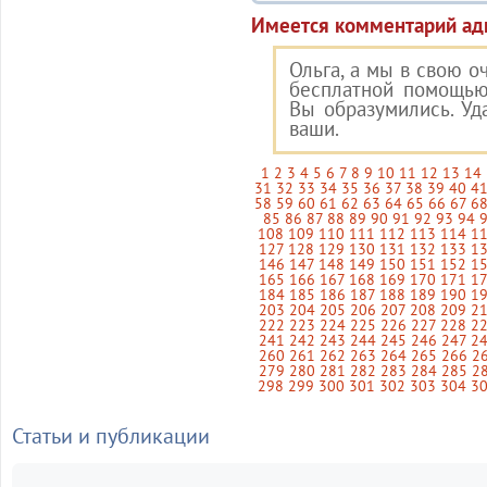
Имеется комментарий ад
Ольга, а мы в свою о
бесплатной помощью
Вы образумились. Уд
ваши.
1
2
3
4
5
6
7
8
9
10
11
12
13
14
31
32
33
34
35
36
37
38
39
40
4
58
59
60
61
62
63
64
65
66
67
6
85
86
87
88
89
90
91
92
93
94
108
109
110
111
112
113
114
1
127
128
129
130
131
132
133
1
146
147
148
149
150
151
152
1
165
166
167
168
169
170
171
1
184
185
186
187
188
189
190
1
203
204
205
206
207
208
209
2
222
223
224
225
226
227
228
2
241
242
243
244
245
246
247
2
260
261
262
263
264
265
266
2
279
280
281
282
283
284
285
2
298
299
300
301
302
303
304
3
Статьи и публикации