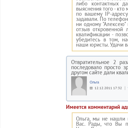
либо контактных д
выяснения того - кто 
по вашему IP-адрес
задавали. По телефон
ни одному "Алексею"
отзыв откровенной 
квалификации - позв
убедитесь в том, н
наши юристы. Удачи в
Отвратительное 2 раз
последовало просто з
другом сайте дали ква
Ольга
12.12.2011 17:32
Имеется комментарий ад
Ольга, мы не нашли 
Вас. Рады, что Вы 