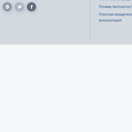
Почему бесплатно
Платная юридичес
консультация