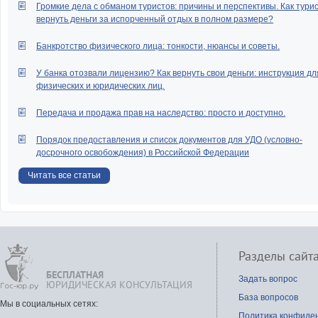
Громкие дела с обманом туристов: причины и перспективы. Как тури
вернуть деньги за испорченный отдых в полном размере?
Банкротство физического лица: тонкости, нюансы и советы.
У банка отозвали лицензию? Как вернуть свои деньги: инструкция дл
физических и юридических лиц.
Передача и продажа прав на наследство: просто и доступно.
Порядок предоставления и список документов для УДО (условно-
досрочного освобождения) в Российской Федерации
Читать все статьи
Разделы сайт
БЕСПЛАТНАЯ
Задать вопрос
ЮРИДИЧЕСКАЯ КОНСУЛЬТАЦИЯ
База вопросов
Мы в социальных сетях:
Политика конфиде