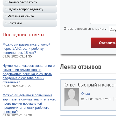
Почему бесплатно?
Задать вопрос адвокату
Реклама на сайте
Контакты
Отзыв относится к юристу:
Последние ответы
Можно ли развестись с женой
через ЗАГС, если ребенку
исполнилось 18 лет?
09.08.2026 03:51:35
Лента отзывов
Нужно ли в исковом заявлении о
взыскании алиментов на
содержание ребёнка указывать
сведения о составе семьи
ответчика?
Ответ быстрый и качес
09.08.2026 03:39:27
Ольга
Можно ли добиться повышения
28.01.2024 22:58
зарплаты в случае значительного
превышения нормальной
продолжительности рабочего
времени?
09.08.2026 01:58:28