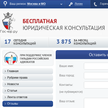
Ваш регион:
Москва и МО
Логин
Горяч
БЕСПЛАТНАЯ
ЮРИДИЧЕСКАЯ КОНСУЛЬТАЦИЯ
17
3 875
СЕГОДНЯ
ЗА МЕСЯЦ
КОНСУЛЬТАЦИЙ
КОНСУЛЬТАЦИЙ
Оставить 
Ваше имя:
Главная
Ваш город:
Рубрики права
Новости
Контакты:
Статьи
(не публикуются)
Лента ответов
Ваш отзыв:
Отзывы