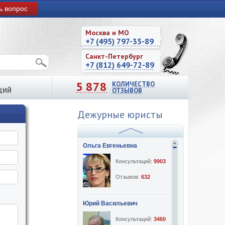
ь вопрос
Москва и МО
+7 (495) 797-35-89
Санкт-Петербург
+7 (812) 649-72-89
5 878
КОЛИЧЕСТВО
ЦИЙ
ОТЗЫВОВ
Дежурные юристы
Ольга Евгеньевна
Консультаций:
9903
Отзывов:
632
Юрий Васильевич
Консультаций:
3460