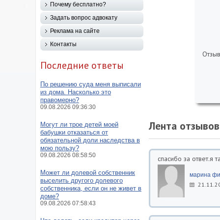
Почему бесплатно?
Задать вопрос адвокату
Реклама на сайте
Контакты
Отзыв
Последние ответы
По решению суда меня выписали
из дома. Насколько это
правомерно?
09.08.2026 09:36:30
Лента отзывов
Могут ли трое детей моей
бабушки отказаться от
обязательной доли наследства в
мою пользу?
09.08.2026 08:58:50
спасибо за ответ.я т
Может ли долевой собственник
марина ф
выселить другого долевого
21.11.2
собственника, если он не живет в
доме?
09.08.2026 07:58:43