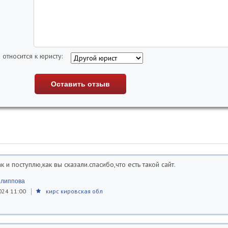
 относится к юристу:
ак и поступлю,как вы сказали.спасибо,что есть такой сайт.
илиппова
024 11:00
кирс кировская обл