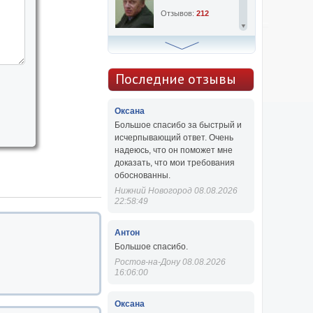
Отзывов:
212
Алексей Сергеевич
Консультаций:
763
Последние отзывы
Отзывов:
47
Оксана
Большое спасибо за быстрый и
исчерпывающий ответ. Очень
надеюсь, что он поможет мне
доказать, что мои требования
обоснованны.
Нижний Новогород 08.08.2026
22:58:49
Антон
Большое спасибо.
Ростов-на-Дону 08.08.2026
16:06:00
Оксана