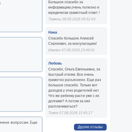
Большое спасибо за
и
информацию,очень полезно и
юридически грамотный ответ !
Тюмень 08.08.2026 09:52:43
Нина
Спасибо большое Алексей
Сергеевич, за консультацию!
Ижевск 07.08.2026 23:49:01
Любовь
Спасибо, Ольга Евгеньевна, за
быстрый отклик. Все очень
грамотно разъяснено. Еще раз
большое спасибо. Только вот
доходов у этих родителей нет.
Что же ребенку расти уже с их
долгами? А потом за них
расплачиваться?
Томск 07.08.2026 15:45:17
 меня вопросам. Еще
Другие отзывы