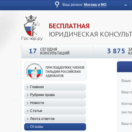
Ваш регион:
Москва и МО
БЕСПЛАТНАЯ
ЮРИДИЧЕСКАЯ КОНСУЛЬ
17
3 875
СЕГОДНЯ
З
КОНСУЛЬТАЦИЙ
К
Ваше 
Главная
Ваш г
Рубрики права
Новости
Конта
Статьи
(не п
Лента ответов
Ваш о
Отзывы