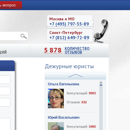
ь вопрос
Москва и МО
+7 (495) 797-35-89
Санкт-Петербург
+7 (812) 649-72-89
5 878
КОЛИЧЕСТВО
ЦИЙ
ОТЗЫВОВ
Дежурные юристы
Ольга Евгеньевна
Консультаций:
9903
Отзывов:
632
Юрий Васильевич
Консультаций:
3460