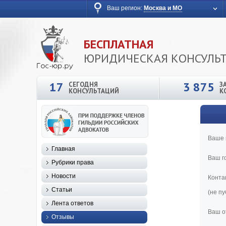
Ваш регион:
Москва и МО
БЕСПЛАТНАЯ
ЮРИДИЧЕСКАЯ КОНСУЛЬ
17
3 875
СЕГОДНЯ
З
КОНСУЛЬТАЦИЙ
К
Ваше 
Главная
Ваш г
Рубрики права
Новости
Конта
Статьи
(не п
Лента ответов
Ваш о
Отзывы