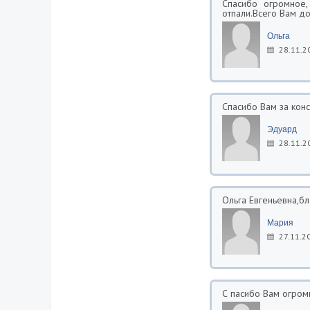
Спасибо огромное,
отпали.Всего Вам д
Ольга
28.11.2
Спасибо Вам за кон
Эдуард
28.11.2
Ольга Евгеньевна,бл
Мария
27.11.2
С пасибо Вам огром