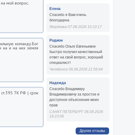
 на мой вопрос.
Елена
Спасибо я Вам очень
блогодарна
Жердевка 07.08.2026 10:10:17
Родион
 сильную команду.Бог
Спасибо Ольге Евгеньевне
 на и на них земля
быстро получил качественный
ответ на свой вопрос, хороший
специалист!
Челябинск 06.08.2026 21:56:44
Надежда
Спасибо Владимиру
ст.395 ТК РФ ( срок
Владимировичу за простое и
доступное объяснение моих
прав
САНКТ ПЕТЕРБУРГ 06.08.2026
16:23:06
Другие отзывы