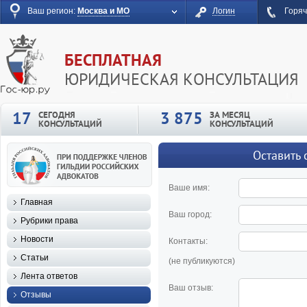
Ваш регион:
Москва и МО
Логин
Горяч
БЕСПЛАТНАЯ
ЮРИДИЧЕСКАЯ КОНСУЛЬТАЦИЯ
17
3 875
СЕГОДНЯ
ЗА МЕСЯЦ
КОНСУЛЬТАЦИЙ
КОНСУЛЬТАЦИЙ
Оставить 
Ваше имя:
Главная
Ваш город:
Рубрики права
Новости
Контакты:
Статьи
(не публикуются)
Лента ответов
Ваш отзыв:
Отзывы