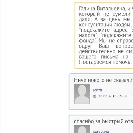
Галина Витальевна, и 
который не сумели 
дали. А за день мы
консультации людям,
"подскажите адрес с
налога", "подскажи
фонда". Мы не справо
вдруг Ваш вопр
действительно не см
вашего письма на a
Постараемся помочь. 
Ниче нового не сказали.
Митя
26.06.2013 06:08
спасибо за быстрый отв
катерина