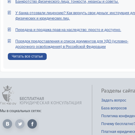
Банкротство физического лица: тонкости, нюансы и советы.
У банка отозвали лицензию? Как вернуть свои деньги: инструкция дл
физических и юридических лиц.
Передача и продажа прав на наследство: просто и доступно.
Порядок предоставления и список документов для УДО (условно-
досрочного освобождения) в Российской Федерации
Читать все статьи
Разделы сайт
БЕСПЛАТНАЯ
Задать вопрос
ЮРИДИЧЕСКАЯ КОНСУЛЬТАЦИЯ
База вопросов
Мы в социальных сетях:
Политика конфиде
Почему бесплатно
Платная юридичес