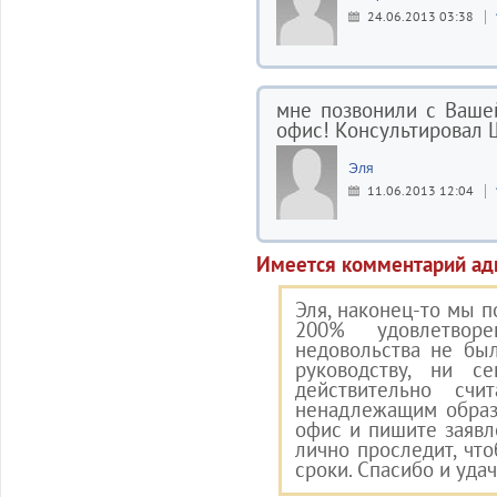
24.06.2013 03:38
мне позвонили с Вашей
офис! Консультировал 
Эля
11.06.2013 12:04
Имеется комментарий ад
Эля, наконец-то мы п
200% удовлетвор
недовольства не бы
руководству, ни с
действительно счи
ненадлежащим образо
офис и пишите заявл
лично проследит, чт
сроки. Спасибо и уда