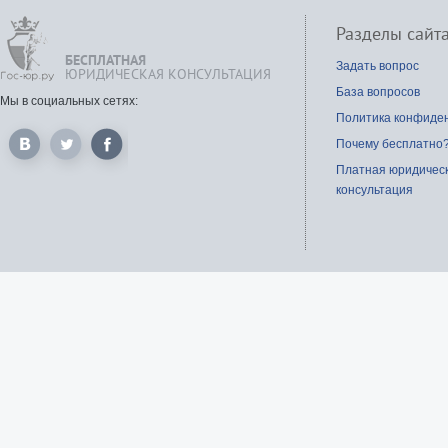
Разделы сайт
БЕСПЛАТНАЯ
Задать вопрос
ЮРИДИЧЕСКАЯ КОНСУЛЬТАЦИЯ
База вопросов
Мы в социальных сетях:
Политика конфиде
Почему бесплатно
Платная юридичес
консультация