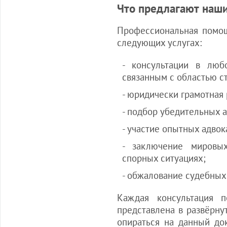
Что предлагают наш
Профессиональная помо
следующих услугах:
- консультации в лю
связанным с областью с
- юридически грамотная 
- подбор убедительных а
- участие опытных адвок
- заключение мировы
спорных ситуациях;
- обжалование судебны
Каждая консультация
представлена в развёрну
опираться на данный до