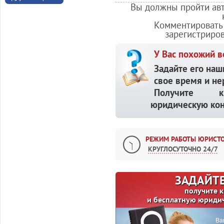
Вы должны пройти авт
Комментировать 
зарегистриро
У Вас похожий в
Задайте его наш
свое время и не
Получите кв
юридическую кон
РЕЖИМ РАБОТЫ ЮРИСТО
КРУГЛОСУТОЧНО 24/7
ЗАДАЙТЕ
получите 
и бесплатную юриди
Ва