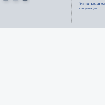
Платная юридичес
консультация