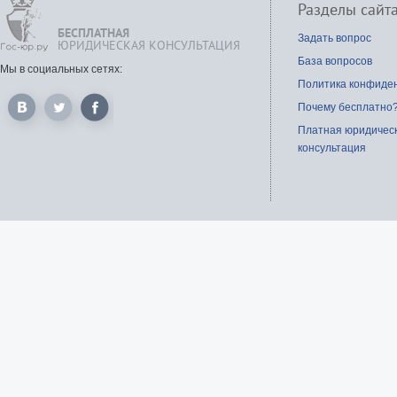
Разделы сайт
БЕСПЛАТНАЯ
Задать вопрос
ЮРИДИЧЕСКАЯ КОНСУЛЬТАЦИЯ
База вопросов
Мы в социальных сетях:
Политика конфиде
Почему бесплатно
Платная юридичес
консультация