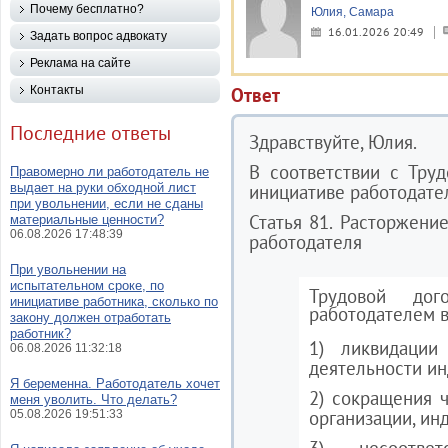
Почему бесплатно?
Юлия, Самара
16.01.2026 20:49
Задать вопрос адвокату
Реклама на сайте
Контакты
Ответ
Последние ответы
Здравствуйте, Юлия.
В соответствии с Тру
Правомерно ли работодатель не
выдает на руки обходной лист
инициативе работодате
при увольнении, если не сданы
Статья 81. Расторжени
материальные ценности?
06.08.2026 17:48:39
работодателя
При увольнении на
испытательном сроке, по
Трудовой дог
инициативе работника, сколько по
работодателем в
закону должен отработать
работник?
1) ликвидации
06.08.2026 11:32:18
деятельности и
Я беременна. Работодатель хочет
2) сокращения 
меня уволить. Что делать?
организации, ин
05.08.2026 19:51:33