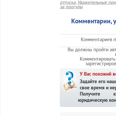
отпуска
,
Уважительные при
за прогулы
Комментарии, у
Комментариев по
Вы должны пройти авт
Комментировать 
зарегистриро
У Вас похожий в
Задайте его наш
свое время и не
Получите кв
юридическую кон