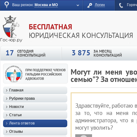
Ваш регион:
Москва и МО
Логин
Горяч
БЕСПЛАТНАЯ
ЮРИДИЧЕСКАЯ КОНСУЛЬТАЦИЯ
17
3 875
СЕГОДНЯ
ЗА МЕСЯЦ
КОНСУЛЬТАЦИЙ
КОНСУЛЬТАЦИЙ
Могут ли меня уво
семью"? За отношен
Главная
Рубрики права
Здравствуйте, работаю 
Новости
за то, что на меня 
Статьи
администратора, что 
Лента ответов
могут уволить?
Отзывы