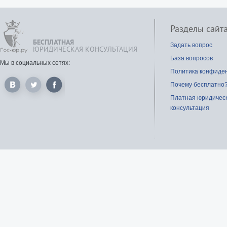
Разделы сайт
БЕСПЛАТНАЯ
Задать вопрос
ЮРИДИЧЕСКАЯ КОНСУЛЬТАЦИЯ
База вопросов
Мы в социальных сетях:
Политика конфиде
Почему бесплатно
Платная юридичес
консультация