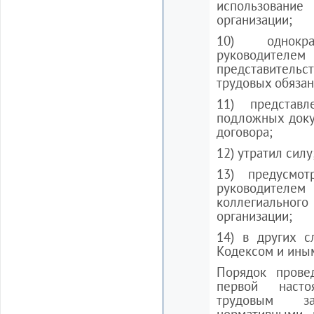
использовани
организации;
10) однокр
руководител
представитель
трудовых обязан
11) представл
подложных доку
договора;
12) утратил силу
13) предусмо
руководите
коллегиальн
организации;
14) в других с
Кодексом и ины
Порядок провед
первой насто
трудовым з