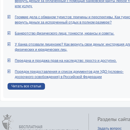
вернуть деньги за оплаченный с помощью банковской карты любой т
или услугу.
Громкие дела с обманом туристов: причины и перспективы. Как тури
вернуть деньги за испорченный отдых в полном размере?
Банкротство физического лица: тонкости, нюансы и советы.
У банка отозвали лицензию? Как вернуть свои деньги: инструкция дл
физических и юридических лиц.
Передача и продажа прав на наследство: просто и доступно.
Порядок предоставления и список документов для УДО (условно-
досрочного освобождения) в Российской Федерации
Читать все статьи
Разделы сайт
БЕСПЛАТНАЯ
Задать вопрос