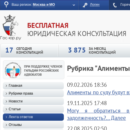
Ваш регион:
Москва и МО
Логин
Горяч
БЕСПЛАТНАЯ
ЮРИДИЧЕСКАЯ КОНСУЛЬТАЦИЯ
17
3 875
СЕГОДНЯ
ЗА МЕСЯЦ
КОНСУЛЬТАЦИЙ
КОНСУЛЬТАЦИЙ
Рубрика "Алименты"
09.02.2026 18:36
Главная
Алименты по суду будут в
Рубрики права
Новости
19.11.2025 17:48
Статьи
Могу я обратиться в
задолженность?... Далее
Лента ответов
Отзывы
22.08.2025 02:50