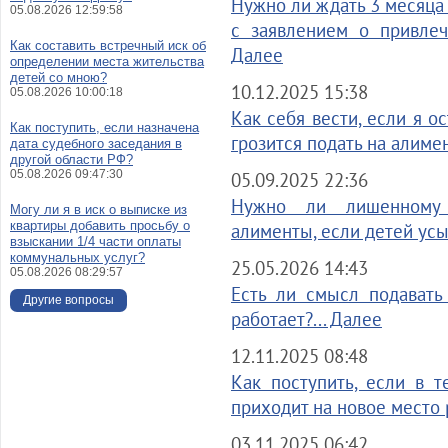
Нужно ли ждать 3 месяца 
05.08.2026 12:59:58
с заявлением о привлеч
Как составить встречный иск об
Далее
определении места жительства
детей со мною?
10.12.2025 15:38
05.08.2026 10:00:18
Как себя вести, если я о
Как поступить, если назначена
грозится подать на алимен
дата судебного заседания в
другой области РФ?
05.08.2026 09:47:30
05.09.2025 22:36
Нужно ли лишенному 
Могу ли я в иск о выписке из
квартиры добавить просьбу о
алименты, если детей усы
взыскании 1/4 части оплаты
коммунальных услуг?
25.05.2026 14:43
05.08.2026 08:29:57
Есть ли смысл подавать
Другие вопросы
работает?... Далее
12.11.2025 08:48
Как поступить, если в 
приходит на новое место 
03.11.2025 06:42