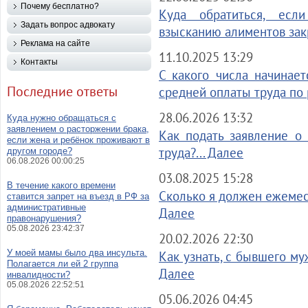
Почему бесплатно?
Куда обратиться, есл
Задать вопрос адвокату
взысканию алиментов закр
Реклама на сайте
11.10.2025 13:29
Контакты
С какого числа начинае
Последние ответы
средней оплаты труда по 
28.06.2026 13:32
Куда нужно обращаться с
заявлением о расторжении брака,
Как подать заявление о
если жена и ребёнок проживают в
труда?... Далее
другом городе?
06.08.2026 00:00:25
03.08.2025 15:28
В течение какого времени
Сколько я должен ежемес
ставится запрет на въезд в РФ за
административные
Далее
правонарушения?
05.08.2026 23:42:37
20.02.2026 22:30
У моей мамы было два инсульта.
Как узнать, с бывшего му
Полагается ли ей 2 группа
Далее
инвалидности?
05.08.2026 22:52:51
05.06.2026 04:45