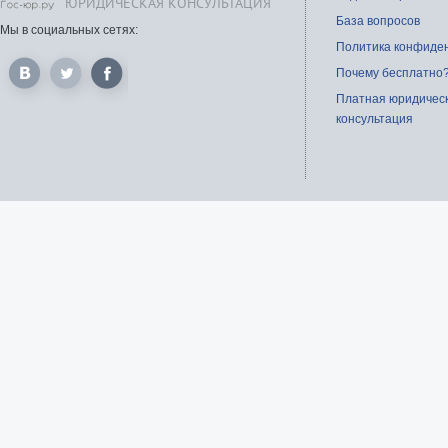
ЮРИДИЧЕСКАЯ КОНСУЛЬТАЦИЯ
База вопросов
Мы в социальных сетях:
Политика конфиде
Почему бесплатно
Платная юридичес
консультация