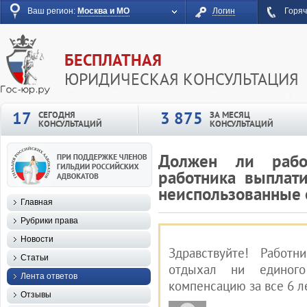
Ваш регион:
Москва и МО
Логин
Горяч
БЕСПЛАТНАЯ
ЮРИДИЧЕСКАЯ КОНСУЛЬТАЦИЯ
17
3 875
СЕГОДНЯ
ЗА МЕСЯЦ
КОНСУЛЬТАЦИЙ
КОНСУЛЬТАЦИЙ
Должен ли рабо
работника выплат
неиспользованные 
Главная
Рубрики права
Новости
Здравствуйте! Работ
Статьи
отдыхал ни единог
Лента ответов
компенсацию за все 6 л
Отзывы