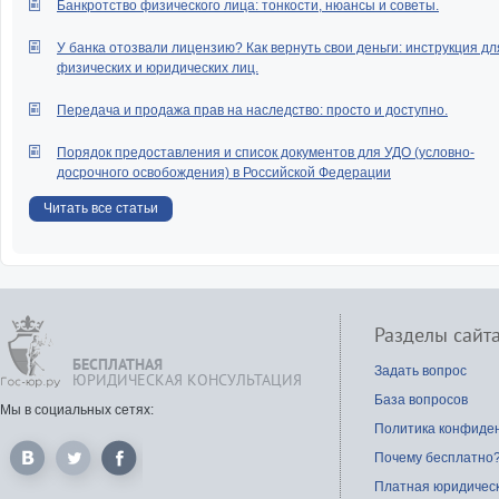
Банкротство физического лица: тонкости, нюансы и советы.
У банка отозвали лицензию? Как вернуть свои деньги: инструкция дл
физических и юридических лиц.
Передача и продажа прав на наследство: просто и доступно.
Порядок предоставления и список документов для УДО (условно-
досрочного освобождения) в Российской Федерации
Читать все статьи
Разделы сайт
БЕСПЛАТНАЯ
Задать вопрос
ЮРИДИЧЕСКАЯ КОНСУЛЬТАЦИЯ
База вопросов
Мы в социальных сетях:
Политика конфиде
Почему бесплатно
Платная юридичес