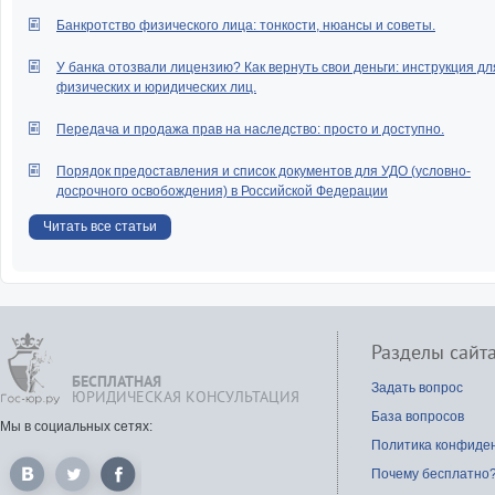
Банкротство физического лица: тонкости, нюансы и советы.
У банка отозвали лицензию? Как вернуть свои деньги: инструкция дл
физических и юридических лиц.
Передача и продажа прав на наследство: просто и доступно.
Порядок предоставления и список документов для УДО (условно-
досрочного освобождения) в Российской Федерации
Читать все статьи
Разделы сайт
БЕСПЛАТНАЯ
Задать вопрос
ЮРИДИЧЕСКАЯ КОНСУЛЬТАЦИЯ
База вопросов
Мы в социальных сетях:
Политика конфиде
Почему бесплатно