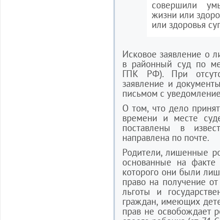
совершили ум
жизни или здоро
или здоровья суп
Исковое заявление о л
в районный суд по мес
ГПК РФ). При отсут
заявление и документы
письмом с уведомление
О том, что дело приня
времени и месте суде
поставлены в извест
направлена по почте.
Родители, лишенные ро
основанные на факте 
которого они были лиш
право на получение от
льготы и государстве
граждан, имеющих дет
прав не освобождает р