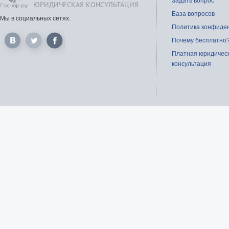
Задать вопрос
ЮРИДИЧЕСКАЯ КОНСУЛЬТАЦИЯ
База вопросов
Мы в социальных сетях:
Политика конфиде
Почему бесплатно
Платная юридичес
консультация