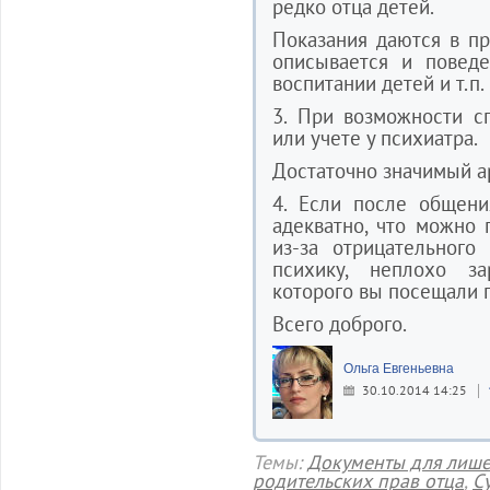
редко отца детей.
Показания даются в п
описывается и поведе
воспитании детей и т.п.
3. При возможности с
или учете у психиатра.
Достаточно значимый ар
4. Если после общени
адекватно, что можно 
из-за отрицательного
психику, неплохо за
которого вы посещали п
Всего доброго.
Ольга Евгеньевна
30.10.2014 14:25
Темы:
Документы для лише
родительских прав отца
,
С