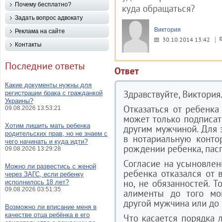
Почему бесплатно?
куда обращаться?
Задать вопрос адвокату
Виктория
Реклама на сайте
30.10.2014 13:42
Контакты
Последние ответы
Ответ
Какие документы нужны для
Здравствуйте, Виктория
регистрации брака с гражданкой
Украины?
Отказаться от ребенка
09.08.2026 13:53:21
может только подписат
Хотим лишить мать ребенка
другим мужчиной. Для 
родительских прав, но не знаем с
в нотариальную конто
чего начинать и куда идти?
рождении ребенка, пас
09.08.2026 13:29:28
Согласие на усыновлени
Можно ли развестись с женой
ребенка отказался от 
через ЗАГС, если ребенку
но, не обязанностей. Т
исполнилось 18 лет?
09.08.2026 03:51:35
алименты до того мо
другой мужчина или до 
Возможно ли вписание меня в
качестве отца ребёнка в его
Что касается порядка 