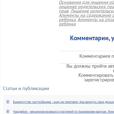
Основания для лишения ро
лишение родительских пр
прав
,
Лишение родительск
Алименты на содержание 
ребенка
,
Алименты на отца
ребенка
Комментарии, у
Комментариев по
Вы должны пройти авт
Комментировать 
зарегистриро
Статьи и публикации
Банкротство застройщика - еще не приговор. Как вернуть свои деньг
Чарджбэк – механизм возврата платежей по банковским картам. Легк