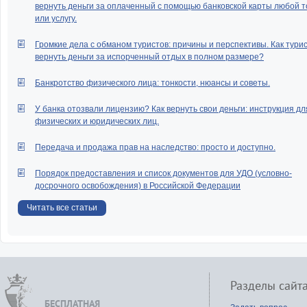
вернуть деньги за оплаченный с помощью банковской карты любой т
или услугу.
Громкие дела с обманом туристов: причины и перспективы. Как тури
вернуть деньги за испорченный отдых в полном размере?
Банкротство физического лица: тонкости, нюансы и советы.
У банка отозвали лицензию? Как вернуть свои деньги: инструкция дл
физических и юридических лиц.
Передача и продажа прав на наследство: просто и доступно.
Порядок предоставления и список документов для УДО (условно-
досрочного освобождения) в Российской Федерации
Читать все статьи
Разделы сайт
БЕСПЛАТНАЯ