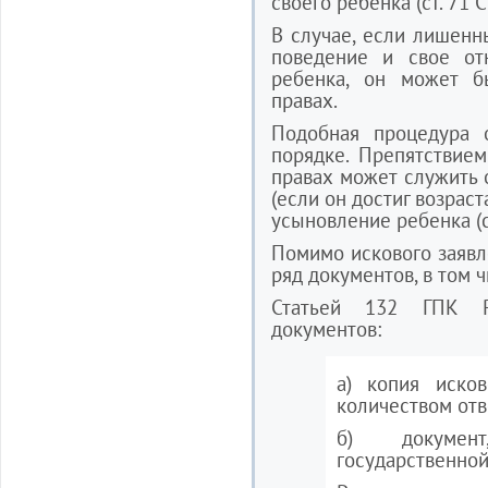
своего ребенка (ст. 71 
В случае, если лишенн
поведение и свое от
ребенка, он может б
правах.
Подобная процедура 
порядке. Препятствие
правах может служить 
(если он достиг возраст
усыновление ребенка (с
Помимо искового заявл
ряд документов, в том ч
Статьей 132 ГПК Р
документов:
а) копия исков
количеством отв
б) докумен
государственно