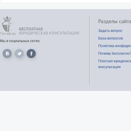
Разделы сайт
БЕСПЛАТНАЯ
Задать вопрос
ЮРИДИЧЕСКАЯ КОНСУЛЬТАЦИЯ
База вопросов
Мы в социальных сетях:
Политика конфиде
Почему бесплатно
Платная юридичес
консультация