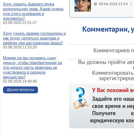
09.06.2026 15:54
Хочу лишить бывшего мужа
родительских прав. Какие нужны
для этого основания и
документы?
03.08.2026 22:51:27
Комментарии, у
Хочу узнать размер госпошлины и
как будет делиться квартира и
ребёнок при расторжении брака?
03.08.2026 12:33:26
Комментариев по
Можем ли мы подарить сыну
Вы должны пройти авт
деньги, чтобы приобретенная на
эти деньги часть квартиры не
Комментировать 
участвовала в разделе
зарегистриро
имущества?
02.08.2026 18:49:46
У Вас похожий в
Другие вопросы
Задайте его наш
свое время и не
Получите кв
юридическую кон