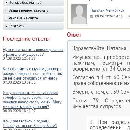
Почему бесплатно?
Задать вопрос адвокату
Наталья, Челябинск
09.06.2026 14:15
Реклама на сайте
Контакты
Ответ
Последние ответы
Здравствуйте, Наталья.
Нужно ли платить пошлину за иск
о разделе имущества?
Имущество, приобрете
07.08.2026 12:53:03
нажитым, несмотря 
оформлено (ст. 34 Семе
Как оформить с мужем договор о
разделе имущества, чтобы потом
Согласно п.4 ст. 60 С
он не смог отказаться от него?
права собственности н
07.08.2026 10:39:51
Вместе с тем, ст. 39 С
Хочу запретить использование
телефона на то время, пока
Статья 39. Определ
ребенок находится у мамы. Могу
имущества супругов
ли ставить свои условия?
06.08.2026 16:48:37
1. При раздел
Хочу развестись с мужем.
Разведут ли нас без проблем?
определении 